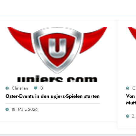
Christian
0
Ch
Oster-Events in den upjers-Spielen starten
Von 
Mutt
18. März 2026
2.