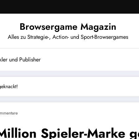
Browsergame Magazin
Alles zu Strategie-, Action- und Sport-Browsergames
ler und Publisher
geknackt!
mmentare
 Million Spieler-Marke 