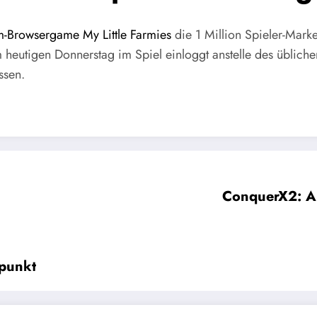
m-Browsergame My Little Farmies
die 1 Million Spieler-Mark
 heutigen Donnerstag im Spiel einloggt anstelle des üblich
ssen.
ConquerX2: Au
lpunkt