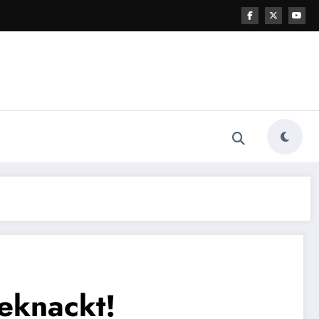
geknackt!