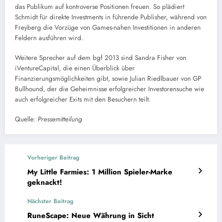
das Publikum auf kontroverse Positionen freuen. So plädiert
Schmidt für direkte Investments in führende Publisher, während von
Freyberg die Vorzüge von Games-nahen Investitionen in anderen
Feldern ausführen wird.
Weitere Sprecher auf dem bgf 2013 sind Sandra Fisher von
iVentureCapital, die einen Überblick über
Finanzierungsmöglichkeiten gibt, sowie Julian Riedlbauer von GP
Bullhound, der die Geheimnisse erfolgreicher Investorensuche wie
auch erfolgreicher Exits mit den Besuchern teilt.
Quelle:
Pressemitteilung
Vorheriger Beitrag
My Little Farmies: 1 Million Spieler-Marke
geknackt!
Nächster Beitrag
RuneScape: Neue Währung in Sicht