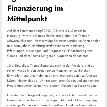
Finanzierung im
Mittelpunkt
Auf dem kommenden bgf 2013 ( 23. und 24. Oktober in
Hamburg) wird die Games-Finanzierung einer der Themen-
Schwerpunkte sein. Hochkarätige Sprecher werden im Rahmen der
in diesem Jahr in Hamburg stattfindenden Veranstaltung
Erfahrungen, Meinungen und Prognosen zu Finanzierung von
Games und dem Thema Mergers & Akquisition debattieren.
„Die Bitte, diese Themenkomplexe stark in den Vordergrund zu
stellen, wurde in den vergangenen Monaten von zahlreichen
Entwicklern und Unternehmen an uns herangetragen“, so Andreas
Lober, Initiator des bgf „Mit renommierten Gästen und spannenden
Programmpunkten können wir diesem Wunsch nun Sorge tragen.“
Eine der Hauptfragestellungen ist, ob die Zeit der Investitionen in
Games-Publisher bereits zu Ende geht. Mit Berthold von Freyberg
von Target Partners und Sven Schmidt von Accell Partners darf sich