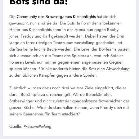
Bots sind da!
Die
Community des Browsergames Kitchenfights
hat sie sich
gewünscht, nun sind sie da: Die Bots! In Form der altbekannten
Helfer aus Kitchenfights kann in der Arena nun gegen Robby
Jones, Freddy und Karl gekämpft werden. Dabei haben die Drei
lange an ihrer richtigen Teamzusammenstellung gearbeitet und
dürften keine leichte Beute werden. Die Level der Bot-Teams passen
sich automatisch an die Teams des Spielers an, wodurch Spieler
höheren Levels nun immer gegen einen angemessenen Gegner
spielen können. Für alle anderen bieten die Bots eine Abwechslung
zu den üblichen Kämpfen gegen andere Spieler.
Zusätzlich wurden dazu noch drei weitere Ziele eingeführt, die es
durch Botkämpfe zu erreichen gilt: Werde Botbekämpfer,
Botbezwinger und nicht zuletzt der gnadenloseste Botvernichter der
ganzen Küche! Wirst du standhalten können, wenn Freddy dich mit
seinem Bananenmuffin Team attackiert?
Quelle:
Pressemitteilung