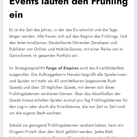
Events läuten den Frühling
ein
Es ist die Zeit des Jahres, in der das Eis schmilzt und die Tage
länger werden. Alle freuen sich auf den Beginn des Frühlings. Und
den leitet InnoGames, Deutschlands führender Developer und
Publisher von Online- und Mobile-Games, mit einer Reihe von In-
Game-Events im gesamten Portfolio ein.
Im Strategiespiel-Hit
Forge of Empires
wird das Kirschblütenfest
ausgerufen. Die Auftraggeberin Hanako begrüßt alle Spielerinnen
und Spieler mit mehr als 40 unmittelbaren (sogenannte Rush-
Quests) und über 20 täglichen Quests, mit denen sich diese
Frühlingslaternen verdienen können. Über das Abschließen der
Quests hinaus erhalten Spieler einmal pro Tag Frühlingslaternen für
den Log-in oder durch die Kirschbäume, die von Zeit zu Zeit rund
um die eigene Stadt wachsen.
Sobald sie genügend Frühlingslaternen verdient haben, kann ein
Origami-Frosch über den Teich geführt werden. Jedes Blatt