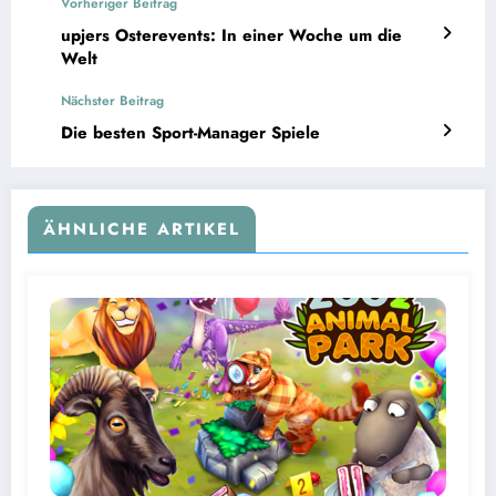
Vorheriger Beitrag
upjers Osterevents: In einer Woche um die
Welt
Nächster Beitrag
Die besten Sport-Manager Spiele
ÄHNLICHE ARTIKEL