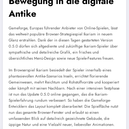
Bewegung in die digitale
Antike
Gameforge, Europas führender Anbieter von Online-Spielen, lässt
das weltweit populäre Browser-Strategiespiel Ikariam in neuem
Glanz erstrahlen. Dank der in diesen Tagen gestarteten Version
0.5.0 dürfen sich altgediente und zukünftige Ikariam-Spieler über
sympathische und detailreiche Grafik, ein frisches und
übersichtliches Menü-Design sowie neue Spiele-Features freuen.
Im Browserspiel Ikariam besiedelt der Spieler innerhalb eines
phantasievollen Antike-Szenarios Inseln, errichtet florierende
Gemeinwesen, mehrt Reichtum und Rohstoffvorräte und kooperiert
oder kämpft mit seinen Nachbarn. Nach einer intensiven Testphase
ist nun das Update 0.5.0 online gegangen, das die Ikariam-
Spielerfahrung rundum verbessert. So haben die Gameforge-
Entwicklern das Layout komplett überarbeitet: Die Spielfläche nutzt
nun das gesamte Browser-Fenster und erlaubt so einen
umfassenden Blick auf detailreich gezeichnete Gebäude, die
üppige Natur und eine Vielzahl neuer, liebevoller Animationen.