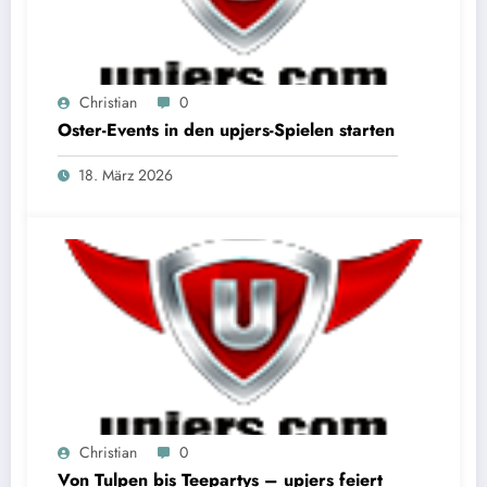
Christian
0
Oster-Events in den upjers-Spielen starten
18. März 2026
Christian
0
Von Tulpen bis Teepartys – upjers feiert