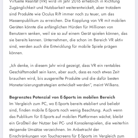
Virtuelle Realität (VR) wird im Jahr 2016 erheblich in Richtung
Zugänglichkeit und Nutzbarkeit weiterentwickelt, aber trotzdem
sind Produkte wie Oculus Rift immer noch zu teuer, um das
Massenpublikum zu erreichen. Die Kopplung von VR mit mobilen
Geräten könnte die anfänglichen Hürden für Millionen von
Benutzern senken, weil sie so auf einem Gerät spielen können, das
sie bereits kennen. Unternehmen, die schon im Bereich VR aktiv
sind, werden auch die Entwicklung für mobile Spiele prägen
können.
„Ich denke, in diesem Jahr wird gezeigt, dass VR ein rentables
Geschäftsmodell sein kann, aber auch, dass es noch etwas Zeit
brauchen wird, bis ausgereifte Produkte und die dafür besten
Monetarisierungsstrategien entwickelt werden”, meint Wilkens.
Begrenztes Potenzial von E-Sports im mobilen Bereich
Im Vergleich zum PC, wo E-Sports bereits etabliert und beliebt
sind, finden mobile E-Sports noch wenig Beachtung. Auch wenn
das Publikum für E-Sports auf mobilen Plattformen wächst, bleibt
ein Großteil der Nutzer bei PC- und Konsolenspielen, die weiterhin
steigende Umsätze verzeichnen. Im Anbetracht der
Einschränkungen von Touchscreens für E-Sports im Vergleich zum