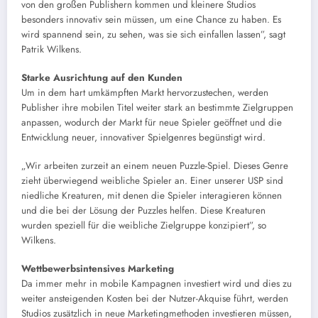
von den großen Publishern kommen und kleinere Studios
besonders innovativ sein müssen, um eine Chance zu haben. Es
wird spannend sein, zu sehen, was sie sich einfallen lassen”, sagt
Patrik Wilkens.
Starke Ausrichtung auf den Kunden
Um in dem hart umkämpften Markt hervorzustechen, werden
Publisher ihre mobilen Titel weiter stark an bestimmte Zielgruppen
anpassen, wodurch der Markt für neue Spieler geöffnet und die
Entwicklung neuer, innovativer Spielgenres begünstigt wird.
„Wir arbeiten zurzeit an einem neuen Puzzle-Spiel. Dieses Genre
zieht überwiegend weibliche Spieler an. Einer unserer USP sind
niedliche Kreaturen, mit denen die Spieler interagieren können
und die bei der Lösung der Puzzles helfen. Diese Kreaturen
wurden speziell für die weibliche Zielgruppe konzipiert”, so
Wilkens.
Wettbewerbsintensives Marketing
Da immer mehr in mobile Kampagnen investiert wird und dies zu
weiter ansteigenden Kosten bei der Nutzer-Akquise führt, werden
Studios zusätzlich in neue Marketingmethoden investieren müssen,