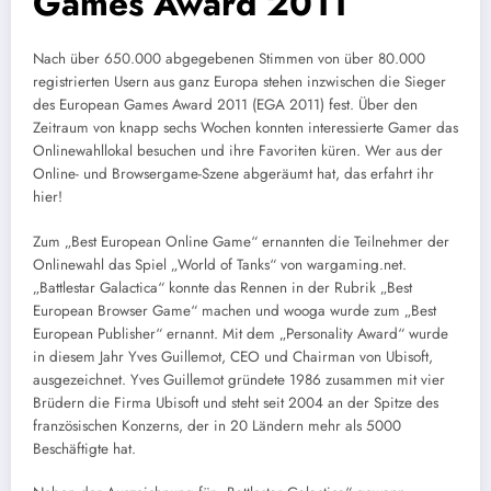
Games Award 2011
Nach über 650.000 abgegebenen Stimmen von über 80.000
registrierten Usern aus ganz Europa stehen inzwischen die Sieger
des European Games Award 2011 (EGA 2011) fest. Über den
Zeitraum von knapp sechs Wochen konnten interessierte Gamer das
Onlinewahllokal besuchen und ihre Favoriten küren. Wer aus der
Online- und Browsergame-Szene abgeräumt hat, das erfahrt ihr
hier!
Zum „Best European Online Game“ ernannten die Teilnehmer der
Onlinewahl das Spiel „World of Tanks“ von wargaming.net.
„Battlestar Galactica“ konnte das Rennen in der Rubrik „Best
European Browser Game“ machen und wooga wurde zum „Best
European Publisher“ ernannt. Mit dem „Personality Award“ wurde
in diesem Jahr Yves Guillemot, CEO und Chairman von Ubisoft,
ausgezeichnet. Yves Guillemot gründete 1986 zusammen mit vier
Brüdern die Firma Ubisoft und steht seit 2004 an der Spitze des
französischen Konzerns, der in 20 Ländern mehr als 5000
Beschäftigte hat.