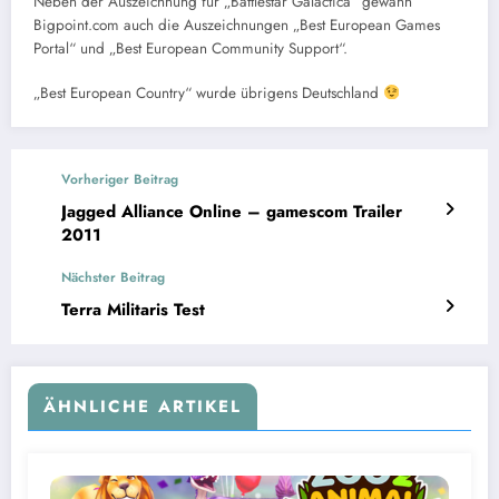
Neben der Auszeichnung für „Battlestar Galactica“ gewann
Bigpoint.com auch die Auszeichnungen „Best European Games
Portal“ und „Best European Community Support“.
„Best European Country“ wurde übrigens Deutschland
Vorheriger Beitrag
Jagged Alliance Online – gamescom Trailer
2011
Nächster Beitrag
Terra Militaris Test
ÄHNLICHE ARTIKEL