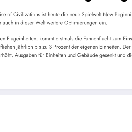
se of Civilizations ist heute die neue Spielwelt New Beginni
 auch in dieser Welt weitere Optimierungen ein.
en Flugeinheiten, kommt erstmals die Fahnenflucht zum Einsa
liehen jährlich bis zu 3 Prozent der eigenen Einheiten. Der
erhöht, Ausgaben für Einheiten und Gebäude gesenkt und di