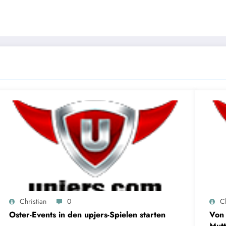
Christian
0
Ch
Oster-Events in den upjers-Spielen starten
Von 
Mutt