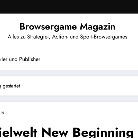
Browsergame Magazin
Alles zu Strategie-, Action- und Sport-Browsergames
ler und Publisher
 gestartet
re
pielwelt New Beginning 