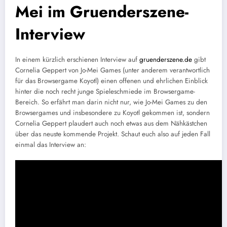
Mei im Gruenderszene-
Interview
In einem kürzlich erschienen Interview auf
gruenderszene.de
gibt
Cornelia Geppert von Jo-Mei Games (unter anderem verantwortlich
für das Browsergame Koyotl) einen offenen und ehrlichen Einblick
hinter die noch recht junge Spieleschmiede im Browsergame-
Bereich. So erfährt man darin nicht nur, wie Jo-Mei Games zu den
Browsergames und insbesondere zu Koyotl gekommen ist, sondern
Cornelia Geppert plaudert auch noch etwas aus dem Nähkästchen
über das neuste kommende Projekt. Schaut euch also auf jeden Fall
einmal das Interview an: