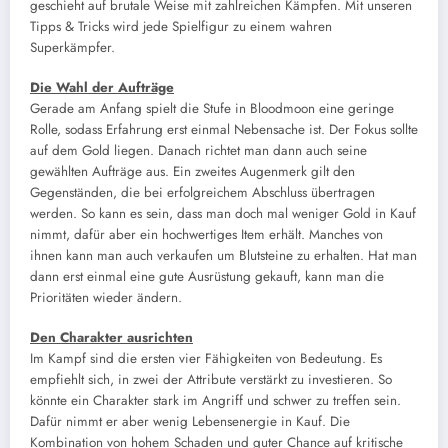
geschieht auf brutale Weise mit zahlreichen Kämpfen. Mit unseren
Tipps & Tricks wird jede Spielfigur zu einem wahren
Superkämpfer.
Die Wahl der Aufträge
Gerade am Anfang spielt die Stufe in Bloodmoon eine geringe
Rolle, sodass Erfahrung erst einmal Nebensache ist. Der Fokus sollte
auf dem Gold liegen. Danach richtet man dann auch seine
gewählten Aufträge aus. Ein zweites Augenmerk gilt den
Gegenständen, die bei erfolgreichem Abschluss übertragen
werden. So kann es sein, dass man doch mal weniger Gold in Kauf
nimmt, dafür aber ein hochwertiges Item erhält. Manches von
ihnen kann man auch verkaufen um Blutsteine zu erhalten. Hat man
dann erst einmal eine gute Ausrüstung gekauft, kann man die
Prioritäten wieder ändern.
Den Charakter ausrichten
Im Kampf sind die ersten vier Fähigkeiten von Bedeutung. Es
empfiehlt sich, in zwei der Attribute verstärkt zu investieren. So
könnte ein Charakter stark im Angriff und schwer zu treffen sein.
Dafür nimmt er aber wenig Lebensenergie in Kauf. Die
Kombination von hohem Schaden und guter Chance auf kritische