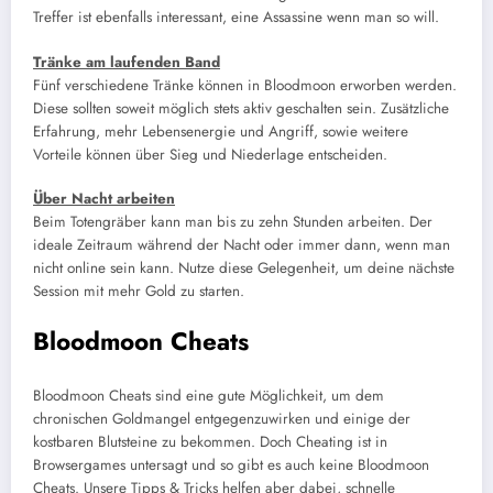
Treffer ist ebenfalls interessant, eine Assassine wenn man so will.
Tränke am laufenden Band
Fünf verschiedene Tränke können in Bloodmoon erworben werden.
Diese sollten soweit möglich stets aktiv geschalten sein. Zusätzliche
Erfahrung, mehr Lebensenergie und Angriff, sowie weitere
Vorteile können über Sieg und Niederlage entscheiden.
Über Nacht arbeiten
Beim Totengräber kann man bis zu zehn Stunden arbeiten. Der
ideale Zeitraum während der Nacht oder immer dann, wenn man
nicht online sein kann. Nutze diese Gelegenheit, um deine nächste
Session mit mehr Gold zu starten.
Bloodmoon Cheats
Bloodmoon Cheats sind eine gute Möglichkeit, um dem
chronischen Goldmangel entgegenzuwirken und einige der
kostbaren Blutsteine zu bekommen. Doch Cheating ist in
Browsergames untersagt und so gibt es auch keine Bloodmoon
Cheats. Unsere Tipps & Tricks helfen aber dabei, schnelle