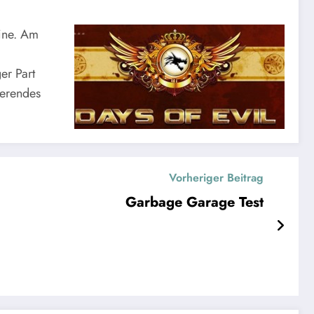
line. Am
er Part
ierendes
Vorheriger Beitrag
Garbage Garage Test