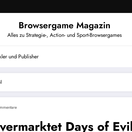
Browsergame Magazin
Alles zu Strategie-, Action- und Sport-Browsergames
ler und Publisher
l
mmentare
vermarktet Days of Evi