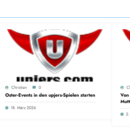
Christian
0
Ch
Oster-Events in den upjers-Spielen starten
Von 
Mutt
18. März 2026
2.