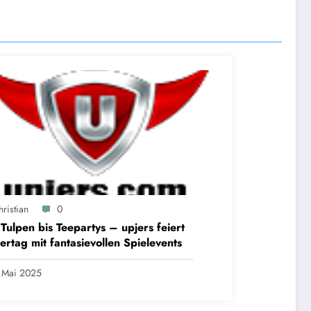
ristian
0
Tulpen bis Teepartys – upjers feiert
ertag mit fantasievollen Spielevents
 Mai 2025