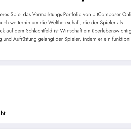
teres Spiel das Vermarktungs-Portfolio von bitComposer On
 auch weiterhin um die Weltherrschaft, die der Spieler als
k auf dem Schlachtfeld ist Wirtschaft ein überlebenswichtig
ng und Aufrüstung gelangt der Spieler, indem er ein funktion
ht