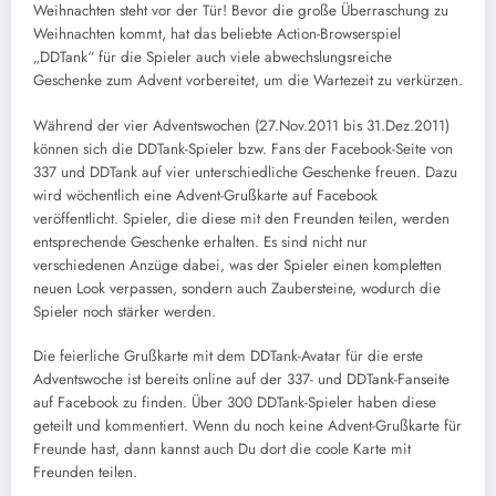
Weihnachten steht vor der Tür! Bevor die große Überraschung zu
Weihnachten kommt, hat das beliebte Action-Browserspiel
„DDTank“ für die Spieler auch viele abwechslungsreiche
Geschenke zum Advent vorbereitet, um die Wartezeit zu verkürzen.
Während der vier Adventswochen (27.Nov.2011 bis 31.Dez.2011)
können sich die DDTank-Spieler bzw. Fans der Facebook-Seite von
337 und DDTank auf vier unterschiedliche Geschenke freuen. Dazu
wird wöchentlich eine Advent-Grußkarte auf Facebook
veröffentlicht. Spieler, die diese mit den Freunden teilen, werden
entsprechende Geschenke erhalten. Es sind nicht nur
verschiedenen Anzüge dabei, was der Spieler einen kompletten
neuen Look verpassen, sondern auch Zaubersteine, wodurch die
Spieler noch stärker werden.
Die feierliche Grußkarte mit dem DDTank-Avatar für die erste
Adventswoche ist bereits online auf der 337- und DDTank-Fanseite
auf Facebook zu finden. Über 300 DDTank-Spieler haben diese
geteilt und kommentiert. Wenn du noch keine Advent-Grußkarte für
Freunde hast, dann kannst auch Du dort die coole Karte mit
Freunden teilen.