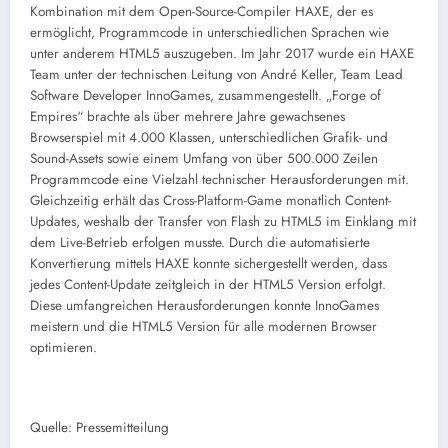
Kombination mit dem Open-Source-Compiler HAXE, der es
ermöglicht, Programmcode in unterschiedlichen Sprachen wie
unter anderem HTML5 auszugeben. Im Jahr 2017 wurde ein HAXE
Team unter der technischen Leitung von André Keller, Team Lead
Software Developer InnoGames, zusammengestellt. „Forge of
Empires“ brachte als über mehrere Jahre gewachsenes
Browserspiel mit 4.000 Klassen, unterschiedlichen Grafik- und
Sound-Assets sowie einem Umfang von über 500.000 Zeilen
Programmcode eine Vielzahl technischer Herausforderungen mit.
Gleichzeitig erhält das Cross-Platform-Game monatlich Content-
Updates, weshalb der Transfer von Flash zu HTML5 im Einklang mit
dem Live-Betrieb erfolgen musste. Durch die automatisierte
Konvertierung mittels HAXE konnte sichergestellt werden, dass
jedes Content-Update zeitgleich in der HTML5 Version erfolgt.
Diese umfangreichen Herausforderungen konnte InnoGames
meistern und die HTML5 Version für alle modernen Browser
optimieren.
Quelle: Pressemitteilung