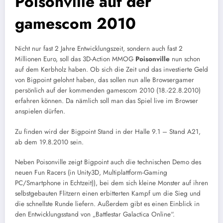
Poisonville auf der
gamescom 2010
Nicht nur fast 2 Jahre Entwicklungszeit, sondern auch fast 2
Millionen Euro, soll das 3D-Action MMOG
Poisonville
nun schon
auf dem Kerbholz haben. Ob sich die Zeit und das investierte Geld
von Bigpoint gelohnt haben, das sollen nun alle Browsergamer
persönlich auf der kommenden gamescom 2010 (18.-22.8.2010)
erfahren können. Da nämlich soll man das Spiel live im Browser
anspielen dürfen.
Zu finden wird der Bigpoint Stand in der Halle 9.1 – Stand A21,
ab dem 19.8.2010 sein.
Neben Poisonville zeigt Bigpoint auch die technischen Demo des
neuen Fun Racers (in Unity3D, Multiplattform-Gaming
PC/Smartphone in Echtzeit)), bei dem sich kleine Monster auf ihren
selbstgebauten Flitzern einen erbitterten Kampf um die Sieg und
die schnellste Runde liefern. Außerdem gibt es einen Einblick in
den Entwicklungsstand von „Battlestar Galactica Online“.