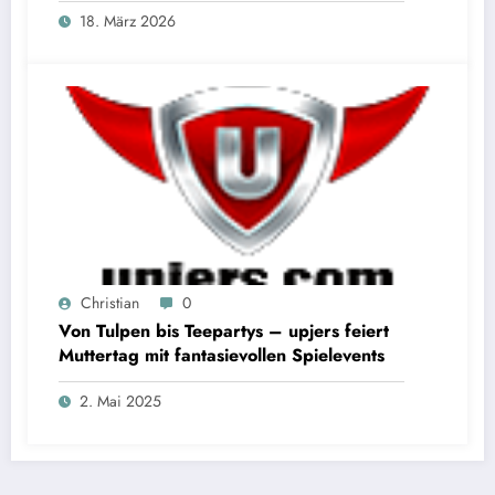
18. März 2026
Christian
0
Von Tulpen bis Teepartys – upjers feiert
Muttertag mit fantasievollen Spielevents
2. Mai 2025