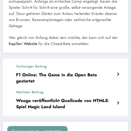
aufzupeppeln. Anfangs als einfaches Camp angelegt, bauen die
Spieler Schritt für Schritt eine große, selbst versorgende Anlage
auf. Dazu gehören Gärten zum Anbau heilender Kräuter ebenso
wie Brunnen, Bananenplantagen oder zahlreiche artgerechte
Gehege.
Wer gleich von Anfang dabei sein möchte, der kann sich auf der
Kapifari Website
für die Closed-Beta anmelden.
Vorheriger Beitrag
F1 Online: The Game in die Open Beta
gestartet
Nächster Beitrag
Wooga veröffentlicht Quellcode von HTML5-
Spiel Magic Land Island