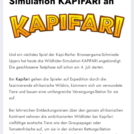
Simulation KAPIFARI an
Und ein nächstes Spiel der Kapi-Reihe: Browsergame-Schmiede
Upjers hat heute die Wildhüter-Simulation KAPIFARI angekündigt.
Die geschlossene Testphase soll schon am 4. Juli starten.
Bei
Kapifari
gehen die Spieler auf Expedition durch die
faszinierende afrikanische Wildnis, kümmern sich um verwundete
Tiere und bauen eine umfangreiche Versorgungs-Station für sie
auf.
Bei lehrreichen Entdeckungsreisen über den ganzen afrikanischen
Kontinent nehmen die ambitionierten Wildhüter bei Kapifari
vielfältige exotische Tiere wie den Graupapagei oder
Tomatenfrösche auf, um sie in der sicheren Rettungs-Station