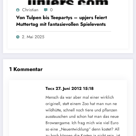
Christian
0
Von Tulpen bis Teepartys – upjers feiert
Muttertag mit fantasievollen Spielevents
2. Mai 2025
1 Kommentar
Tocx
27. Juni 2012 15:18
Mensch da war aber mal einer wirklich
originell, statt einem Zoo hat man nun ne
wildhütte, schnell noch tiere und pflanzen
ausstauschen und schon hat man das neue
Browsergame. Ich frag mich wie viel Euro
so eine „Neuentwicklung“ denn kostet? All
zu hoch können die Kosten ja nicht sein, ist