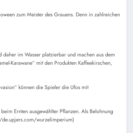
alloween zum Meister des Grauens. Denn in zahlreichen
ind daher im Wasser platzierbar und machen aus dem
Kamel-Karawane“ mit den Produkten Kaffeekirschen,
vasion“ können die Spieler die Ufos mit
 beim Ernten ausgewählter Pflanzen. Als Belohnung
://de.upjers.com/wurzelimperium)