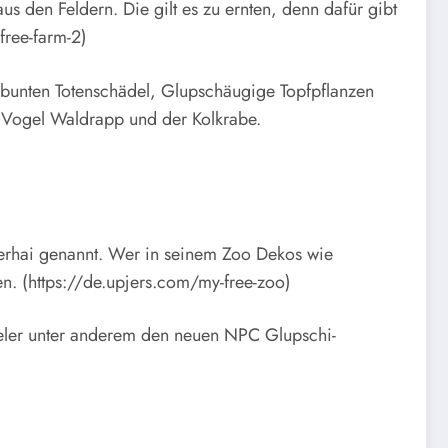
 den Feldern. Die gilt es zu ernten, denn dafür gibt
free-farm-2)
bunten Totenschädel, Glupschäugige Topfpflanzen
r Vogel Waldrapp und der Kolkrabe.
terhai genannt. Wer in seinem Zoo Dekos wie
len. (https://de.upjers.com/my-free-zoo)
ieler unter anderem den neuen NPC Glupschi-