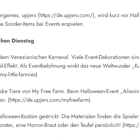
ergames, upjers (https://de.upjers.com/), wird kurz vor H
e Sonder-Items bei Events erspielen.
hen Dienstag
t dem Venezianischen Karneval. Viele Event-Dekorationen s
sel-Effekt. Als Eventbelohnung winkt das neue Weltwunder „
y-little-farmies)
n die Tiere von My Free Farm. Beim Halloween-Event „Alienin
. (https://de.upjers.com/myfreefarm)
loween-Kostüm gestrickt. Die Materialen finden die Spieler
ster, eine Horror-Braut oder den Teufel persönlich! (https