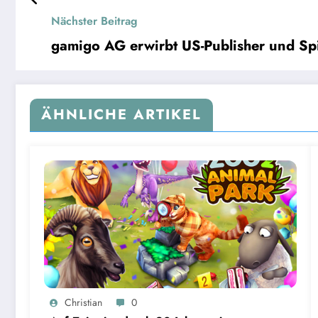
Nächster Beitrag
gamigo AG erwirbt US-Publisher und Spi
ÄHNLICHE ARTIKEL
Christian
0