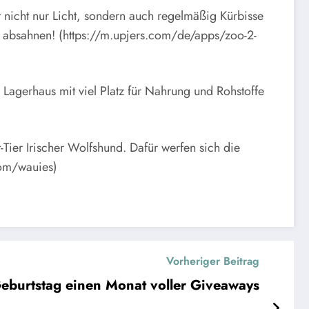
 nicht nur Licht, sondern auch regelmäßig Kürbisse
r absahnen! (https://m.upjers.com/de/apps/zoo-2-
Lagerhaus mit viel Platz für Nahrung und Rohstoffe
ier Irischer Wolfshund. Dafür werfen sich die
com/wauies)
Vorheriger Beitrag
burtstag einen Monat voller Giveaways