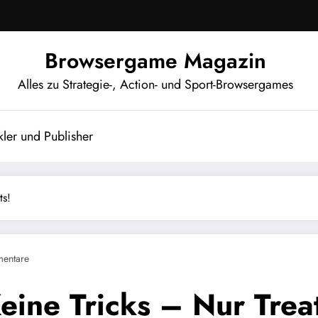
Browsergame Magazin
Alles zu Strategie-, Action- und Sport-Browsergames
ler und Publisher
ts!
entare
eine Tricks – Nur Trea