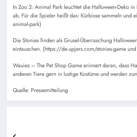
In Zoo 2: Animal Park leuchtet die Halloween-Deko in
ab. Für die Spieler heißt das: Kürbisse sammeln und
animal-park)
Die Stonies finden als Grusel-Überraschung Halloween
eintauschen. (https://de.upjers.com/stonies-game un
Wauies – The Pet Shop Game erinnert daran, dass Hall
anderen Tiere gern in lustige Kostüme und werden zu
Quelle: Pressemitteilung