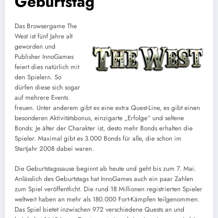
Geburtstag
Das Browsergame The
West ist fünf Jahre alt
geworden und
Publisher InnoGames
feiert dies natürlich mit
den Spielern. So
dürfen diese sich sogar
auf mehrere Events
freuen. Unter anderem gibt es eine extra Quest-Line, es gibt einen
besonderen Aktivitätsbonus, einzigarte „Erfolge“ und seltene
Bonds: Je älter der Charakter ist, desto mehr Bonds erhalten die
Spieler. Maximal gibt es 3.000 Bonds für alle, die schon im
Startjahr 2008 dabei waren.
Die Geburtstagssause beginnt ab heute und geht bis zum 7. Mai.
Anlässlich des Geburtstags hat InnoGames auch ein paar Zahlen
zum Spiel veröffentlicht. Die rund 18 Millionen registrierten Spieler
weltweit haben an mehr als 180.000 Fort-Kämpfen teilgenommen.
Das Spiel bietet inzwischen 972 verschiedene Quests an und