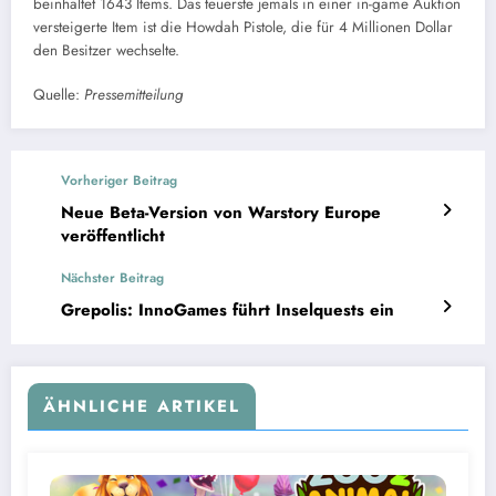
beinhaltet 1643 Items. Das teuerste jemals in einer in-game Auktion
versteigerte Item ist die Howdah Pistole, die für 4 Millionen Dollar
den Besitzer wechselte.
Quelle:
Pressemitteilung
Vorheriger Beitrag
Neue Beta-Version von Warstory Europe
veröffentlicht
Nächster Beitrag
Grepolis: InnoGames führt Inselquests ein
ÄHNLICHE ARTIKEL