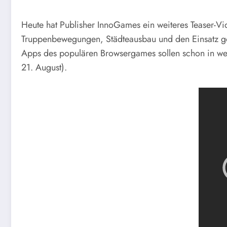
Heute hat Publisher InnoGames ein weiteres Teaser-Vi
Truppenbewegungen, Städteausbau und den Einsatz göt
Apps des populären Browsergames sollen schon in wen
21. August).