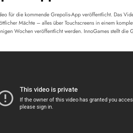
deo für die kommende Grepolis-App veröffentlicht. Das Vid
tlicher Mächte – alles über Touchscreens in einem komplett
igen Wochen veröffentlicht werden. InnoGames stellt die 