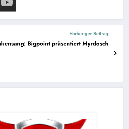
Vorheriger Beitrag
kensang: Bigpoint präsentiert Myrdosch