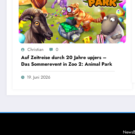
Christian
0
Auf Zeitreise durch 20 Jahre upjers –
Das Sommerevent in Zoo 2: Animal Park
19. Juni 2026
NewsB