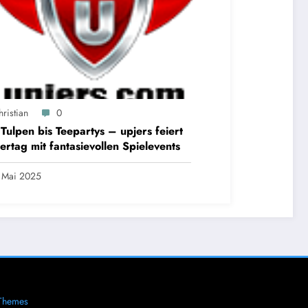
ristian
0
Tulpen bis Teepartys – upjers feiert
ertag mit fantasievollen Spielevents
 Mai 2025
Themes