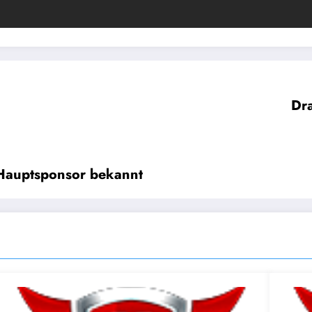
Dra
 Hauptsponsor bekannt