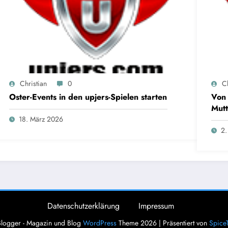
Christian
0
Ch
Oster-Events in den upjers-Spielen starten
Von 
Mutt
18. März 2026
2.
Datenschutzerklärung
Impressum
logger - Magazin und Blog
WordPress
Theme 2026 | Präsentiert von
Spice