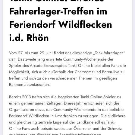
Fahrerlager-Treffen im
Feriendorf Wildflecken
i.d. Rhön
Vom 27. bis zum 29. Juni findet das diesjährige „Tankifahrerlager“
statt. Das zweite lang erwartete Community-Wochenende der
Spieler des Arcade-Browserspiels Tanki Online bietet allen Fans die
Möglichkeit, sich auch außerhalb der Chatrooms und Foren live zu
treffen und sich zu den verschiedensten Themen im geselligen
Rahmen auszutauschen.
Bereits 2013 trafen sich die begeisterten Tanki Online Spieler zu
einem gemeinsamen Zeltlager. Dieses Jahr entschieden sich die
Organisatoren dazu, das Community-Wochenende in das beliebte
Feriendorf Wildflecken in Unterfranken zu verlegen. Die südlichere
und gleichzeitig zentrale Lage auf der Landkarte soll es Tanki
Online Fans auch beispielsweise aus Österreich und der Schweiz
erleichtern, am diesjährigen Fantreffen teilzunehmen.