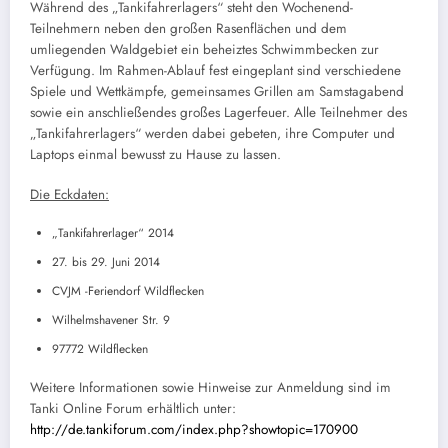
Während des „Tankifahrerlagers“ steht den Wochenend-
Teilnehmern neben den großen Rasenflächen und dem
umliegenden Waldgebiet ein beheiztes Schwimmbecken zur
Verfügung. Im Rahmen-Ablauf fest eingeplant sind verschiedene
Spiele und Wettkämpfe, gemeinsames Grillen am Samstagabend
sowie ein anschließendes großes Lagerfeuer. Alle Teilnehmer des
„Tankifahrerlagers“ werden dabei gebeten, ihre Computer und
Laptops einmal bewusst zu Hause zu lassen.
Die Eckdaten:
„Tankifahrerlager“ 2014
27. bis 29. Juni 2014
CVJM -Feriendorf Wildflecken
Wilhelmshavener Str. 9
97772 Wildflecken
Weitere Informationen sowie Hinweise zur Anmeldung sind im
Tanki Online Forum erhältlich unter:
http://de.tankiforum.com/index.php?showtopic=170900