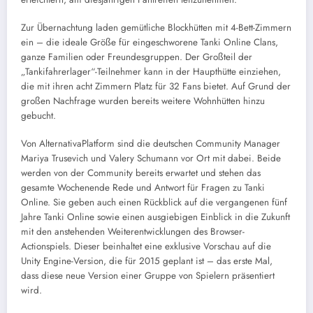
Zur Übernachtung laden gemütliche Blockhütten mit 4-Bett-Zimmern
ein – die ideale Größe für eingeschworene Tanki Online Clans,
ganze Familien oder Freundesgruppen. Der Großteil der
„Tankifahrerlager“-Teilnehmer kann in der Haupthütte einziehen,
die mit ihren acht Zimmern Platz für 32 Fans bietet. Auf Grund der
großen Nachfrage wurden bereits weitere Wohnhütten hinzu
gebucht.
Von AlternativaPlatform sind die deutschen Community Manager
Mariya Trusevich und Valery Schumann vor Ort mit dabei. Beide
werden von der Community bereits erwartet und stehen das
gesamte Wochenende Rede und Antwort für Fragen zu Tanki
Online. Sie geben auch einen Rückblick auf die vergangenen fünf
Jahre Tanki Online sowie einen ausgiebigen Einblick in die Zukunft
mit den anstehenden Weiterentwicklungen des Browser-
Actionspiels. Dieser beinhaltet eine exklusive Vorschau auf die
Unity Engine-Version, die für 2015 geplant ist – das erste Mal,
dass diese neue Version einer Gruppe von Spielern präsentiert
wird.