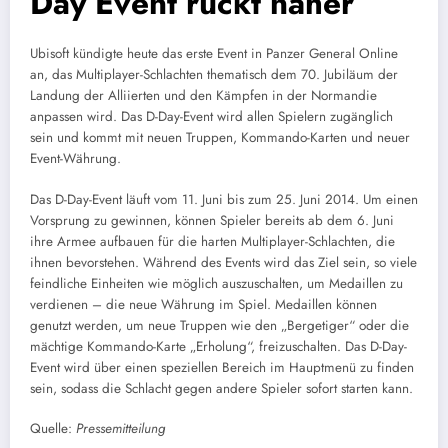
Day Event rückt näher
Ubisoft kündigte heute das erste Event in Panzer General Online
an, das Multiplayer-Schlachten thematisch dem 70. Jubiläum der
Landung der Alliierten und den Kämpfen in der Normandie
anpassen wird. Das D-Day-Event wird allen Spielern zugänglich
sein und kommt mit neuen Truppen, Kommando-Karten und neuer
Event-Währung.
Das D-Day-Event läuft vom 11. Juni bis zum 25. Juni 2014. Um einen
Vorsprung zu gewinnen, können Spieler bereits ab dem 6. Juni
ihre Armee aufbauen für die harten Multiplayer-Schlachten, die
ihnen bevorstehen. Während des Events wird das Ziel sein, so viele
feindliche Einheiten wie möglich auszuschalten, um Medaillen zu
verdienen – die neue Währung im Spiel. Medaillen können
genutzt werden, um neue Truppen wie den „Bergetiger“ oder die
mächtige Kommando-Karte „Erholung“, freizuschalten. Das D-Day-
Event wird über einen speziellen Bereich im Hauptmenü zu finden
sein, sodass die Schlacht gegen andere Spieler sofort starten kann.
Quelle:
Pressemitteilung