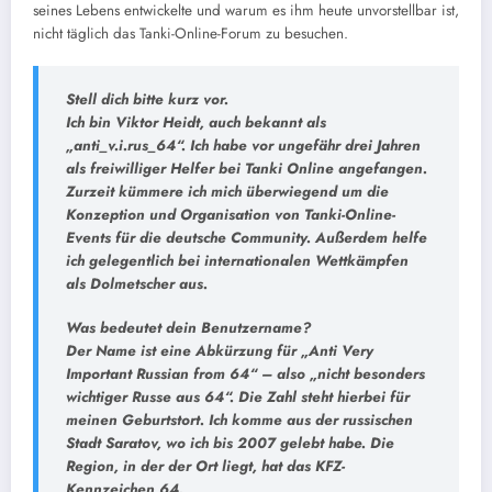
seines Lebens entwickelte und warum es ihm heute unvorstellbar ist,
nicht täglich das Tanki-Online-Forum zu besuchen.
Stell dich bitte kurz vor.
Ich bin Viktor Heidt, auch bekannt als
„anti_v.i.rus_64“. Ich habe vor ungefähr drei Jahren
als freiwilliger Helfer bei Tanki Online angefangen.
Zurzeit kümmere ich mich überwiegend um die
Konzeption und Organisation von Tanki-Online-
Events für die deutsche Community. Außerdem helfe
ich gelegentlich bei internationalen Wettkämpfen
als Dolmetscher aus.
Was bedeutet dein Benutzername?
Der Name ist eine Abkürzung für „Anti Very
Important Russian from 64“ – also „nicht besonders
wichtiger Russe aus 64“. Die Zahl steht hierbei für
meinen Geburtstort. Ich komme aus der russischen
Stadt Saratov, wo ich bis 2007 gelebt habe. Die
Region, in der der Ort liegt, hat das KFZ-
Kennzeichen 64.