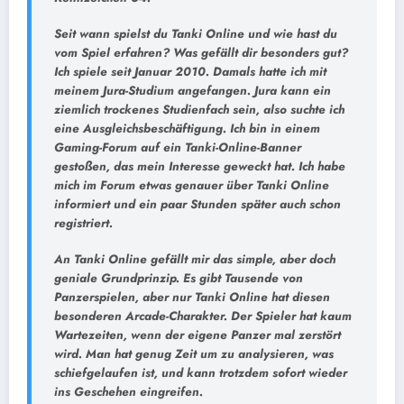
Seit wann spielst du Tanki Online und wie hast du
vom Spiel erfahren? Was gefällt dir besonders gut?
Ich spiele seit Januar 2010. Damals hatte ich mit
meinem Jura-Studium angefangen. Jura kann ein
ziemlich trockenes Studienfach sein, also suchte ich
eine Ausgleichsbeschäftigung. Ich bin in einem
Gaming-Forum auf ein Tanki-Online-Banner
gestoßen, das mein Interesse geweckt hat. Ich habe
mich im Forum etwas genauer über Tanki Online
informiert und ein paar Stunden später auch schon
registriert.
An Tanki Online gefällt mir das simple, aber doch
geniale Grundprinzip. Es gibt Tausende von
Panzerspielen, aber nur Tanki Online hat diesen
besonderen Arcade-Charakter. Der Spieler hat kaum
Wartezeiten, wenn der eigene Panzer mal zerstört
wird. Man hat genug Zeit um zu analysieren, was
schiefgelaufen ist, und kann trotzdem sofort wieder
ins Geschehen eingreifen.