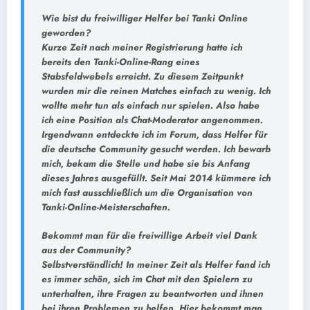
Wie bist du freiwilliger Helfer bei Tanki Online
geworden?
Kurze Zeit nach meiner Registrierung hatte ich
bereits den Tanki-Online-Rang eines
Stabsfeldwebels erreicht. Zu diesem Zeitpunkt
wurden mir die reinen Matches einfach zu wenig. Ich
wollte mehr tun als einfach nur spielen. Also habe
ich eine Position als Chat-Moderator angenommen.
Irgendwann entdeckte ich im Forum, dass Helfer für
die deutsche Community gesucht werden. Ich bewarb
mich, bekam die Stelle und habe sie bis Anfang
dieses Jahres ausgefüllt. Seit Mai 2014 kümmere ich
mich fast ausschließlich um die Organisation von
Tanki-Online-Meisterschaften.
Bekommt man für die freiwillige Arbeit viel Dank
aus der Community?
Selbstverständlich! In meiner Zeit als Helfer fand ich
es immer schön, sich im Chat mit den Spielern zu
unterhalten, ihre Fragen zu beantworten und ihnen
bei ihren Problemen zu helfen. Hier bekommt man