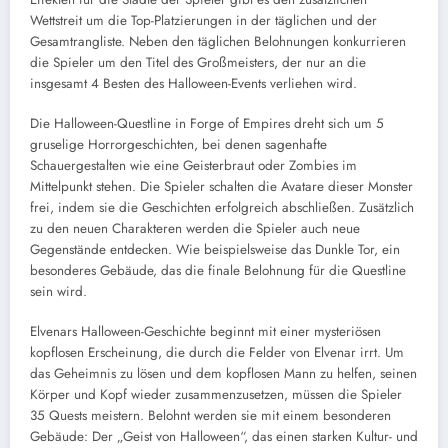
Wettstreit um die Top-Platzierungen in der täglichen und der
Gesamtrangliste. Neben den täglichen Belohnungen konkurrieren
die Spieler um den Titel des Großmeisters, der nur an die
insgesamt 4 Besten des Halloween-Events verliehen wird.
Die Halloween-Questline in Forge of Empires dreht sich um 5
gruselige Horrorgeschichten, bei denen sagenhafte
Schauergestalten wie eine Geisterbraut oder Zombies im
Mittelpunkt stehen. Die Spieler schalten die Avatare dieser Monster
frei, indem sie die Geschichten erfolgreich abschließen. Zusätzlich
zu den neuen Charakteren werden die Spieler auch neue
Gegenstände entdecken. Wie beispielsweise das Dunkle Tor, ein
besonderes Gebäude, das die finale Belohnung für die Questline
sein wird.
Elvenars Halloween-Geschichte beginnt mit einer mysteriösen
kopflosen Erscheinung, die durch die Felder von Elvenar irrt. Um
das Geheimnis zu lösen und dem kopflosen Mann zu helfen, seinen
Körper und Kopf wieder zusammenzusetzen, müssen die Spieler
35 Quests meistern. Belohnt werden sie mit einem besonderen
Gebäude: Der „Geist von Halloween“, das einen starken Kultur- und