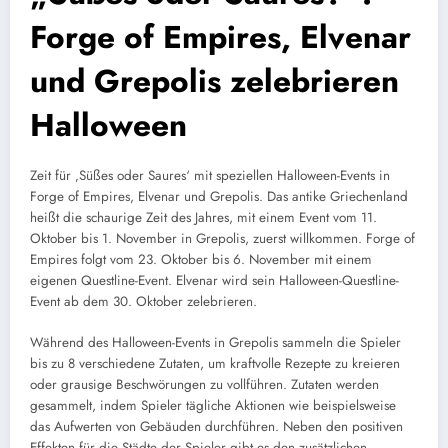
Forge of Empires, Elvenar
und Grepolis zelebrieren
Halloween
Zeit für ‚Süßes oder Saures‘ mit speziellen Halloween-Events in
Forge of Empires, Elvenar und Grepolis. Das antike Griechenland
heißt die schaurige Zeit des Jahres, mit einem Event vom 11.
Oktober bis 1. November in Grepolis, zuerst willkommen. Forge of
Empires folgt vom 23. Oktober bis 6. November mit einem
eigenen Questline-Event. Elvenar wird sein Halloween-Questline-
Event ab dem 30. Oktober zelebrieren.
Während des Halloween-Events in Grepolis sammeln die Spieler
bis zu 8 verschiedene Zutaten, um kraftvolle Rezepte zu kreieren
oder grausige Beschwörungen zu vollführen. Zutaten werden
gesammelt, indem Spieler tägliche Aktionen wie beispielsweise
das Aufwerten von Gebäuden durchführen. Neben den positiven
Effekten für die Städte der Spieler gibt es den zusätzlichen