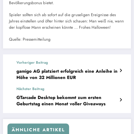
Bevölkerungsbonus bietet.
Spieler sollten sich ab sofort auf die gruseligen Ereignisse des
Jahres einstellen und öfter hinter sich schauen: Man weiß nie, wann
der kopflose Mann erscheinen könnte … Frohes Halloween!
Quelle: Pressemitteilung
Vorheriger Beitrag
gamigo AG platziert erfolgreich eine Anleihe in
Höhe von 32 Millionen EUR
Nächster Beitrag
GTarcade Desktop bekommt zum ersten
Geburtstag einen Monat voller Giveaways
ÄHNLICHE ARTIKEL