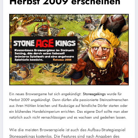
Herbst 2009 erscheinen
Ein neues Browsergame hat sich angekündigt:
Stoneagekings
wurde für
Herbst 2009 angekündigt. Dann dürfen alle passionierte Steinzeitmenschen
aus ihren Höhlen kriechen und Raubzüge auf feindliche Dörfer starten oder
ein blühendes Handelsimperium errichten. Das eigene Dorf sollte man aber
natürlich auch nicht vernachlässigen und es wachsen und gedeihen lassen.
Wie die meisten Browserspiele ist auch das Aufbau-Strategiespiel
Stoneagekings kostenlos. Die Features sind nach Angaben des