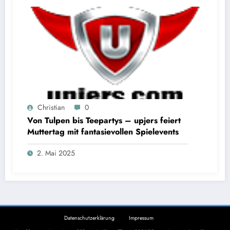
Christian
0
Von Tulpen bis Teepartys – upjers feiert
Muttertag mit fantasievollen Spielevents
2. Mai 2025
Datenschutzerklärung
Impressum