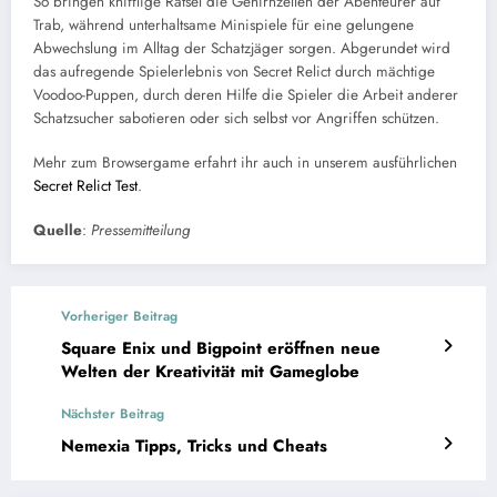
So bringen knifflige Rätsel die Gehirnzellen der Abenteurer auf
Trab, während unterhaltsame Minispiele für eine gelungene
Abwechslung im Alltag der Schatzjäger sorgen. Abgerundet wird
das aufregende Spielerlebnis von Secret Relict durch mächtige
Voodoo-Puppen, durch deren Hilfe die Spieler die Arbeit anderer
Schatzsucher sabotieren oder sich selbst vor Angriffen schützen.
Mehr zum Browsergame erfahrt ihr auch in unserem ausführlichen
Secret Relict Test
.
Quelle
:
Pressemitteilung
Vorheriger Beitrag
Square Enix und Bigpoint eröffnen neue
Welten der Kreativität mit Gameglobe
Nächster Beitrag
Nemexia Tipps, Tricks und Cheats