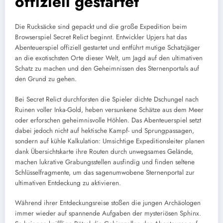
offiziell gestartet
Die Rucksäcke sind gepackt und die große Expedition beim
Browserspiel Secret Relict beginnt. Entwickler Upjers hat das
Abenteuerspiel offiziell gestartet und entführt mutige Schatzjäger
an die exotischsten Orte dieser Welt, um Jagd auf den ultimativen
Schatz zu machen und den Geheimnissen des Sternenportals auf
den Grund zu gehen.
Bei Secret Relict durchforsten die Spieler dichte Dschungel nach
Ruinen voller Inka-Gold, heben versunkene Schätze aus dem Meer
oder erforschen geheimnisvolle Höhlen. Das Abenteuerspiel setzt
dabei jedoch nicht auf hektische Kampf- und Sprungpassagen,
sondern auf kühle Kalkulation: Umsichtige Expeditionsleiter planen
dank Übersichtskarte ihre Routen durch unwegsames Gelände,
machen lukrative Grabungsstellen ausfindig und finden seltene
Schlüsselfragmente, um das sagenumwobene Sternenportal zur
ultimativen Entdeckung zu aktivieren.
Während ihrer Entdeckungsreise stoßen die jungen Archäologen
immer wieder auf spannende Aufgaben der mysteriösen Sphinx.