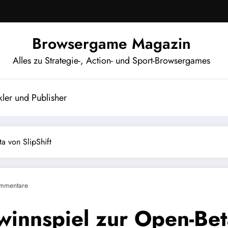
Browsergame Magazin
Alles zu Strategie-, Action- und Sport-Browsergames
ler und Publisher
a von SlipShift
mmentare
innspiel zur Open-Beta