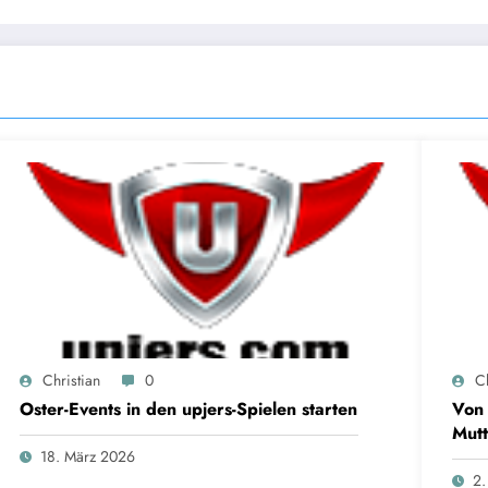
Christian
0
Ch
Oster-Events in den upjers-Spielen starten
Von 
Mutt
18. März 2026
2.