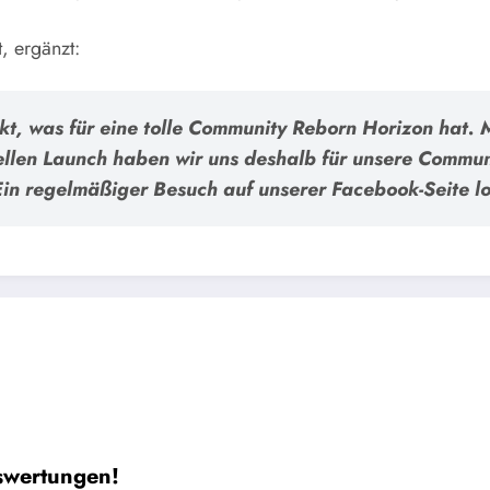
, ergänzt:
t, was für eine tolle Community Reborn Horizon hat. 
iellen Launch haben wir uns deshalb für unsere Commu
n regelmäßiger Besuch auf unserer Facebook-Seite loh
swertungen!