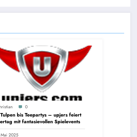
ristian
0
Tulpen bis Teepartys – upjers feiert
ertag mit fantasievollen Spielevents
 Mai 2025