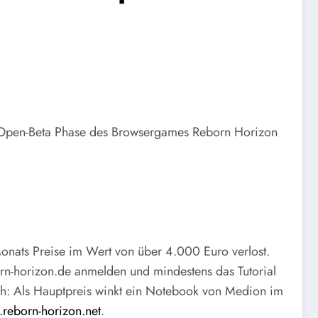
der Open-Beta Phase des Browsergames Reborn Horizon
nats Preise im Wert von über 4.000 Euro verlost.
born-horizon.de anmelden und mindestens das Tutorial
sich: Als Hauptpreis winkt ein Notebook von Medion im
.reborn-horizon.net
.