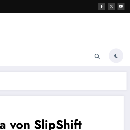
 von SlipShift