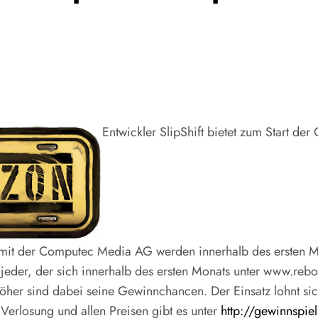
Entwickler SlipShift bietet zum Start 
it der Computec Media AG werden innerhalb des ersten Mo
h jeder, der sich innerhalb des ersten Monats unter www.re
o höher sind dabei seine Gewinnchancen. Der Einsatz lohnt 
Verlosung und allen Preisen gibt es unter
http://gewinnspiel