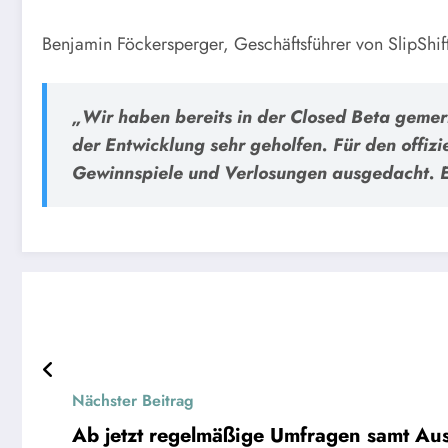
Benjamin Föckersperger, Geschäftsführer von SlipShift
„Wir haben bereits in der Closed Beta gemerk
der Entwicklung sehr geholfen. Für den offiz
Gewinnspiele und Verlosungen ausgedacht. Ei
Nächster Beitrag
Ab jetzt regelmäßige Umfragen samt Au