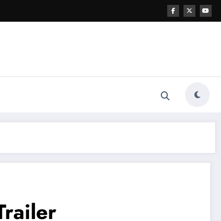
railer