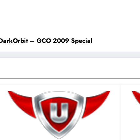
i DarkOrbit – GCO 2009 Special