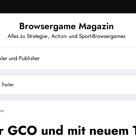
Browsergame Magazin
Alles zu Strategie-, Action- und Sport-Browsergames
ler und Publisher
Trailer
re
er GCO und mit neuem T