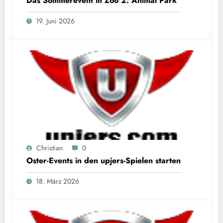
Das Sommerevent in Zoo 2: Animal Park
19. Juni 2026
Christian
0
Oster-Events in den upjers-Spielen starten
18. März 2026