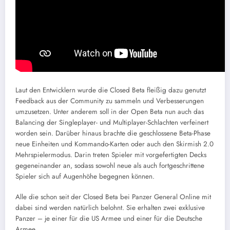
Laut den Entwicklern wurde die Closed Beta fleißig dazu genutzt
Feedback aus der Community zu sammeln und Verbesserungen
umzusetzen. Unter anderem soll in der Open Beta nun auch das
Balancing der Singleplayer- und Multiplayer-Schlachten verfeinert
worden sein. Darüber hinaus brachte die geschlossene Beta-Phase
neue Einheiten und Kommando-Karten oder auch den Skirmish 2.0
Mehrspielermodus. Darin treten Spieler mit vorgefertigten Decks
gegeneinander an, sodass sowohl neue als auch fortgeschrittene
Spieler sich auf Augenhöhe begegnen können.
Alle die schon seit der Closed Beta bei Panzer General Online mit
dabei sind werden natürlich belohnt. Sie erhalten zwei exklusive
Panzer – je einer für die US Armee und einer für die Deutsche
Armee.