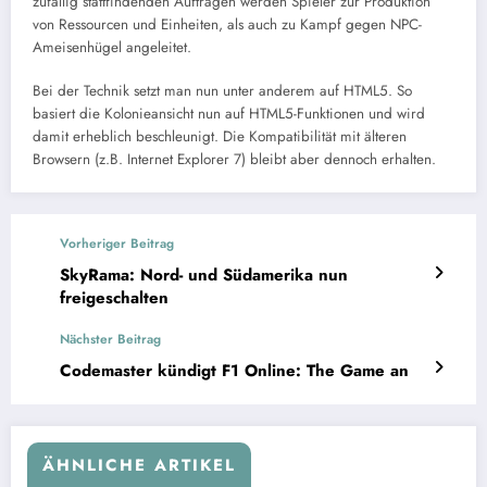
zufällig stattfindenden Aufträgen werden Spieler zur Produktion
von Ressourcen und Einheiten, als auch zu Kampf gegen NPC-
Ameisenhügel angeleitet.
Bei der Technik setzt man nun unter anderem auf HTML5. So
basiert die Kolonieansicht nun auf HTML5-Funktionen und wird
damit erheblich beschleunigt. Die Kompatibilität mit älteren
Browsern (z.B. Internet Explorer 7) bleibt aber dennoch erhalten.
Vorheriger Beitrag
SkyRama: Nord- und Südamerika nun
freigeschalten
Nächster Beitrag
Codemaster kündigt F1 Online: The Game an
ÄHNLICHE ARTIKEL