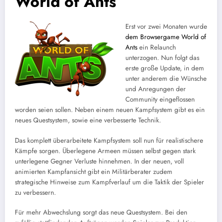
World of Ants
Erst vor zwei Monaten wurde
dem Browsergame World of
Ants
ein Relaunch
unterzogen. Nun folgt das
erste große Update, in dem
unter anderem die Wünsche
und Anregungen der
Community eingeflossen
worden seien sollen. Neben einem neuen Kampfsystem gibt es ein
neues Questsystem, sowie eine verbesserte Technik.
Das komplett überarbeitete Kampfsystem soll nun für realistischere
Kämpfe sorgen. Überlegene Armeen müssen selbst gegen stark
unterlegene Gegner Verluste hinnehmen. In der neuen, voll
animierten Kampfansicht gibt ein Militärberater zudem
strategische Hinweise zum Kampfverlauf um die Taktik der Spieler
zu verbessern.
Für mehr Abwechslung sorgt das neue Questsystem. Bei den