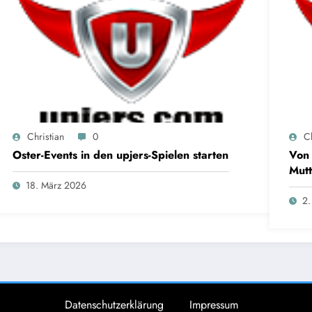
Christian
0
Ch
Oster-Events in den upjers-Spielen starten
Von 
Mutt
18. März 2026
2.
Datenschutzerklärung
Impressum