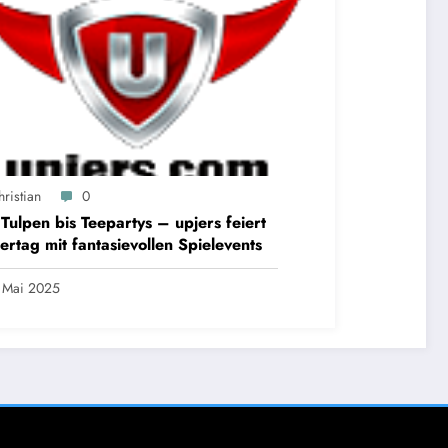
ristian
0
Tulpen bis Teepartys – upjers feiert
ertag mit fantasievollen Spielevents
 Mai 2025