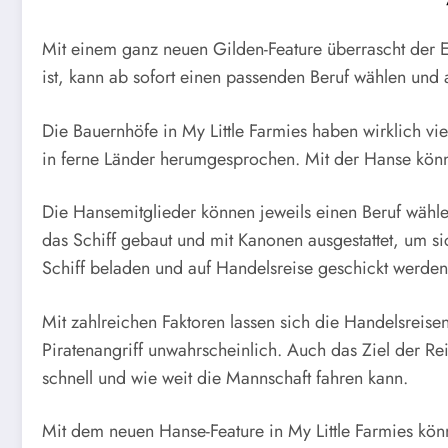
Mit einem ganz neuen Gilden-Feature überrascht der E
ist, kann ab sofort einen passenden Beruf wählen und
Die Bauernhöfe in My Little Farmies haben wirklich vie
in ferne Länder herumgesprochen. Mit der Hanse könne
Die Hansemitglieder können jeweils einen Beruf wähl
das Schiff gebaut und mit Kanonen ausgestattet, um s
Schiff beladen und auf Handelsreise geschickt werden
Mit zahlreichen Faktoren lassen sich die Handelsreisen
Piratenangriff unwahrscheinlich. Auch das Ziel der Rei
schnell und wie weit die Mannschaft fahren kann.
Mit dem neuen Hanse-Feature in My Little Farmies kö