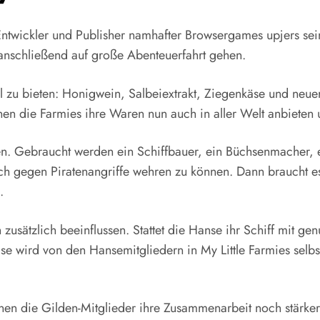
ntwickler und Publisher namhafter Browsergames upjers sein
 anschließend auf große Abenteuerfahrt gehen.
l zu bieten: Honigwein, Salbeiextrakt, Ziegenkäse und neuer
n die Farmies ihre Waren nun auch in aller Welt anbieten 
en. Gebraucht werden ein Schiffbauer, ein Büchsenmacher,
ich gegen Piratenangriffe wehren zu können. Dann braucht 
.
 zusätzlich beeinflussen. Stattet die Hanse ihr Schiff mit 
se wird von den Hansemitgliedern in My Little Farmies selbs
nnen die Gilden-Mitglieder ihre Zusammenarbeit noch stärke