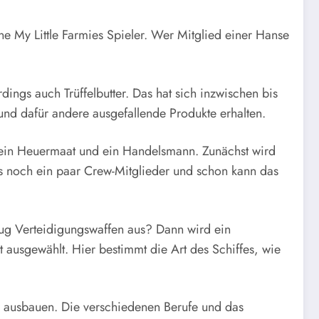
e My Little Farmies Spieler. Wer Mitglied einer Hanse
dings auch Trüffelbutter. Das hat sich inzwischen bis
und dafür andere ausgefallende Produkte erhalten.
 ein Heuermaat und ein Handelsmann. Zunächst wird
es noch ein paar Crew-Mitglieder und schon kann das
genug Verteidigungswaffen aus? Dann wird ein
t ausgewählt. Hier bestimmt die Art des Schiffes, wie
r ausbauen. Die verschiedenen Berufe und das