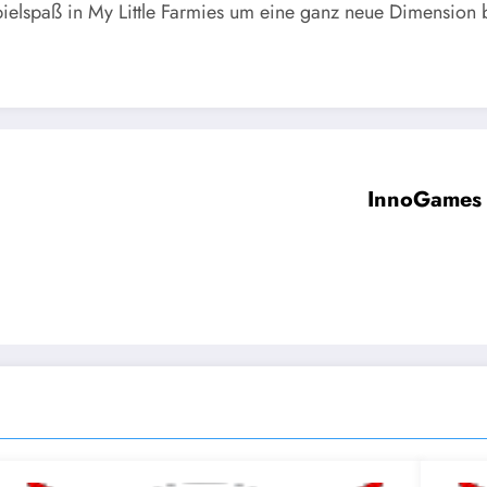
elspaß in My Little Farmies um eine ganz neue Dimension 
InnoGames g