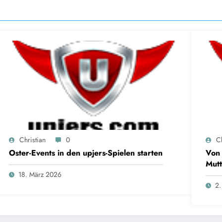
Christian
0
Ch
Oster-Events in den upjers-Spielen starten
Von 
Mutt
18. März 2026
2.