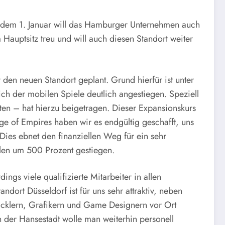
 dem 1. Januar will das Hamburger Unternehmen auch
Hauptsitz treu und will auch diesen Standort weiter
 den neuen Standort geplant. Grund hierfür ist unter
ch der mobilen Spiele deutlich angestiegen. Speziell
ten – hat hierzu beigetragen. Dieser Expansionskurs
ge of Empires haben wir es endgültig geschafft, uns
 Dies ebnet den finanziellen Weg für ein sehr
len um 500 Prozent gestiegen.
s viele qualifizierte Mitarbeiter in allen
dort Düsseldorf ist für uns sehr attraktiv, neben
wicklern, Grafikern und Game Designern vor Ort
 der Hansestadt wolle man weiterhin personell