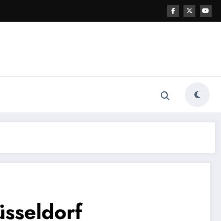
sseldorf