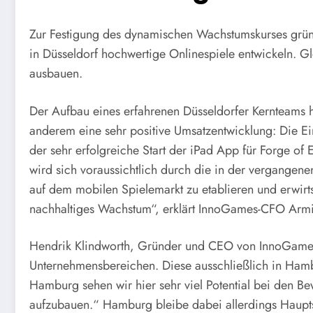
Zur Festigung des dynamischen Wachstumskurses grün
in Düsseldorf hochwertige Onlinespiele entwickeln. Gl
ausbauen.
Der Aufbau eines erfahrenen Düsseldorfer Kernteams ha
anderem eine sehr positive Umsatzentwicklung: Die Ei
der sehr erfolgreiche Start der iPad App für Forge o
wird sich voraussichtlich durch die in der vergangen
auf dem mobilen Spielemarkt zu etablieren und erwirtsc
nachhaltiges Wachstum“, erklärt InnoGames-CFO Armi
Hendrik Klindworth, Gründer und CEO von InnoGames er
Unternehmensbereichen. Diese ausschließlich in Hambur
Hamburg sehen wir hier sehr viel Potential bei den B
aufzubauen.“ Hamburg bleibe dabei allerdings Hauptst