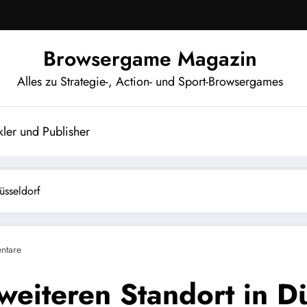
Browsergame Magazin
Alles zu Strategie-, Action- und Sport-Browsergames
ler und Publisher
üsseldorf
ntare
eiteren Standort in Dü