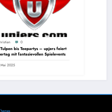
ristian
0
Tulpen bis Teepartys – upjers feiert
ertag mit fantasievollen Spielevents
 Mai 2025
Themes