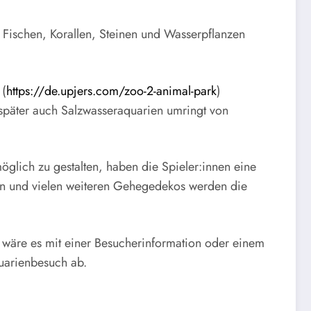
n Fischen, Korallen, Steinen und Wasserpflanzen
 (
https://de.upjers.com/zoo-2-animal-park
)
 später auch Salzwasseraquarien umringt von
glich zu gestalten, haben die Spieler:innen eine
sen und vielen weiteren Gehegedekos werden die
e wäre es mit einer Besucherinformation oder einem
uarienbesuch ab.