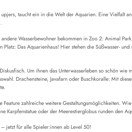
upjers, taucht ein in die Welt der Aquarien. Eine Vielfalt a
.
 andere Wasserbewohner bekommen in Zoo 2: Animal Park
n Platz: Das Aquarienhaus! Hier stehen die Süßwasser- und
Diskusfisch. Um ihnen das Unterwasserleben so schön wie mö
swahl. Drachensteine, Javafarn oder Buschkoralle: Mit die
te.
e Feature zahlreiche weitere Gestaltungsmöglichkeiten. Wi
ne Karpfenstatue oder der Meerestierglobus runden den Aq
 jetzt für alle Spieler:innen ab Level 50!