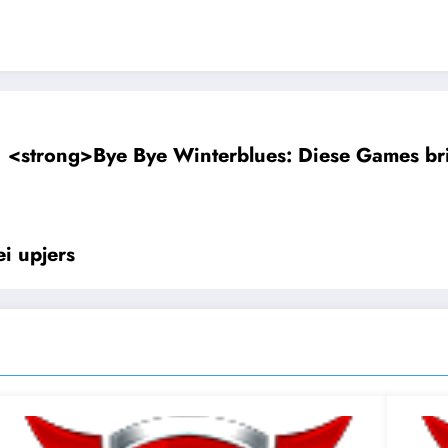
<strong>Bye Bye Winterblues: Diese Games bri
i upjers