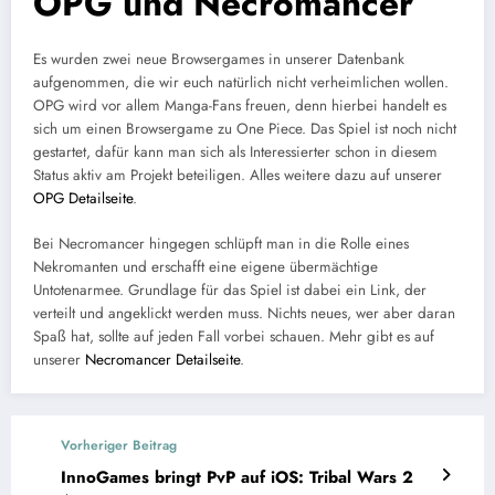
OPG und Necromancer
Es wurden zwei neue Browsergames in unserer Datenbank
aufgenommen, die wir euch natürlich nicht verheimlichen wollen.
OPG wird vor allem Manga-Fans freuen, denn hierbei handelt es
sich um einen Browsergame zu One Piece. Das Spiel ist noch nicht
gestartet, dafür kann man sich als Interessierter schon in diesem
Status aktiv am Projekt beteiligen. Alles weitere dazu auf unserer
OPG Detailseite
.
Bei Necromancer hingegen schlüpft man in die Rolle eines
Nekromanten und erschafft eine eigene übermächtige
Untotenarmee. Grundlage für das Spiel ist dabei ein Link, der
verteilt und angeklickt werden muss. Nichts neues, wer aber daran
Spaß hat, sollte auf jeden Fall vorbei schauen. Mehr gibt es auf
unserer
Necromancer Detailseite
.
Vorheriger Beitrag
InnoGames bringt PvP auf iOS: Tribal Wars 2