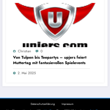
Christian
0
Von Tulpen bis Teepartys – upjers feiert
Muttertag mit fantasievollen Spielevents
2. Mai 2025
Datenschutzerklärung
Impressum