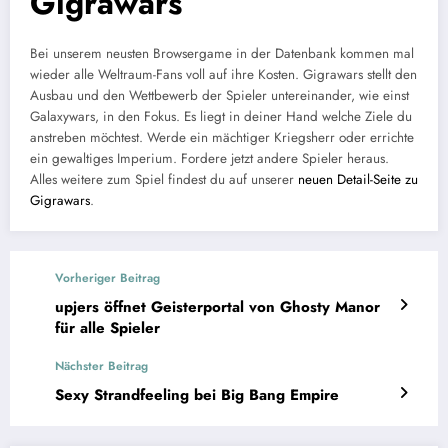
Gigrawars
Bei unserem neusten Browsergame in der Datenbank kommen mal
wieder alle Weltraum-Fans voll auf ihre Kosten. Gigrawars stellt den
Ausbau und den Wettbewerb der Spieler untereinander, wie einst
Galaxywars, in den Fokus. Es liegt in deiner Hand welche Ziele du
anstreben möchtest. Werde ein mächtiger Kriegsherr oder errichte
ein gewaltiges Imperium. Fordere jetzt andere Spieler heraus.
Alles weitere zum Spiel findest du auf unserer
neuen Detail-Seite zu
Gigrawars
.
Vorheriger Beitrag
upjers öffnet Geisterportal von Ghosty Manor
für alle Spieler
Nächster Beitrag
Sexy Strandfeeling bei Big Bang Empire