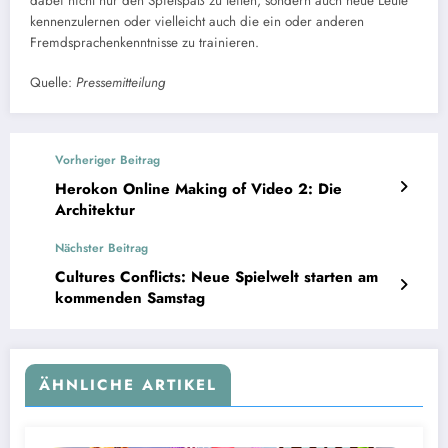
dabei nicht nur den Spielspaß zu teilen, sondern auch neue Leute
kennenzulernen oder vielleicht auch die ein oder anderen
Fremdsprachenkenntnisse zu trainieren.
Quelle:
Pressemitteilung
Vorheriger Beitrag
Herokon Online Making of Video 2: Die
Architektur
Nächster Beitrag
Cultures Conflicts: Neue Spielwelt starten am
kommenden Samstag
ÄHNLICHE ARTIKEL