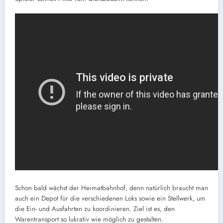
Schon bald wächst der Heimatbahnhof, denn natürlich braucht man
auch ein Depot für die verschiedenen Loks sowie ein Stellwerk, um
die Ein- und Ausfahrten zu koordinieren. Ziel ist es, den
Warentransport so lukrativ wie möglich zu gestalten.