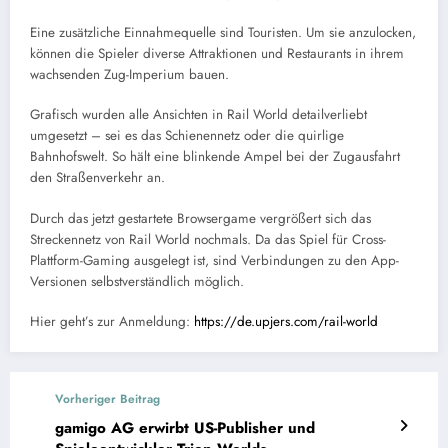
Eine zusätzliche Einnahmequelle sind Touristen. Um sie anzulocken,
können die Spieler diverse Attraktionen und Restaurants in ihrem
wachsenden Zug-Imperium bauen.
Grafisch wurden alle Ansichten in Rail World detailverliebt
umgesetzt – sei es das Schienennetz oder die quirlige
Bahnhofswelt. So hält eine blinkende Ampel bei der Zugausfahrt
den Straßenverkehr an.
Durch das jetzt gestartete Browsergame vergrößert sich das
Streckennetz von Rail World nochmals. Da das Spiel für Cross-
Plattform-Gaming ausgelegt ist, sind Verbindungen zu den App-
Versionen selbstverständlich möglich.
Hier geht’s zur Anmeldung:
https://de.upjers.com/rail-world
Vorheriger Beitrag
gamigo AG erwirbt US-Publisher und