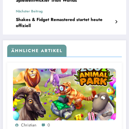
Spieleentwickler Trion Worlds
Nächster Beitrag
Shakes & Fidget Remastered startet heute
offiziell
ÄHNLICHE ARTIKEL
Christian
0