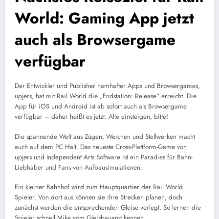
World: Gaming App jetzt
auch als Browsergame
verfügbar
Der Entwickler und Publisher namhafter Apps und Browsergames,
upjers, hat mit Rail World die „Endstation: Release“ erreicht. Die
App für iOS und Android ist ab sofort auch als Browsergame
verfügbar – daher heißt es jetzt: Alle einsteigen, bitte!
Die spannende Welt aus Zügen, Weichen und Stellwerken macht
auch auf dem PC Halt. Das neueste Cross-Plattform-Game von
upjers und Independent Arts Software ist ein Paradies für Bahn-
Liebhaber und Fans von Aufbausimulationen.
Ein kleiner Bahnhof wird zum Hauptquartier der Rail World
Spieler. Von dort aus können sie ihre Strecken planen, doch
zunächst werden die entsprechenden Gleise verlegt. So lernen die
Spieler schnell Mike vom Gleisbauamt kennen.