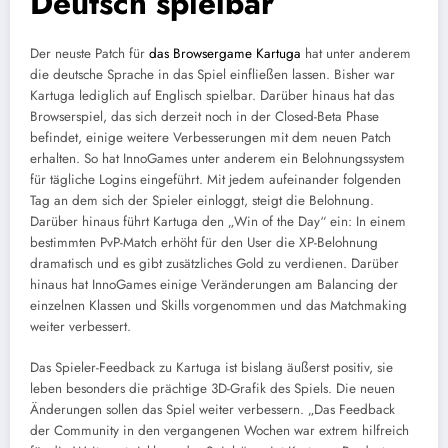
Deutsch spielbar
Der neuste Patch für
das Browsergame Kartuga
hat unter anderem
die deutsche Sprache in das Spiel einfließen lassen. Bisher war
Kartuga lediglich auf Englisch spielbar. Darüber hinaus hat das
Browserspiel, das sich derzeit noch in der Closed-Beta Phase
befindet, einige weitere Verbesserungen mit dem neuen Patch
erhalten. So hat InnoGames unter anderem ein Belohnungssystem
für tägliche Logins eingeführt. Mit jedem aufeinander folgenden
Tag an dem sich der Spieler einloggt, steigt die Belohnung.
Darüber hinaus führt Kartuga den „Win of the Day“ ein: In einem
bestimmten PvP-Match erhöht für den User die XP-Belohnung
dramatisch und es gibt zusätzliches Gold zu verdienen. Darüber
hinaus hat InnoGames einige Veränderungen am Balancing der
einzelnen Klassen und Skills vorgenommen und das Matchmaking
weiter verbessert.
Das Spieler-Feedback zu Kartuga ist bislang äußerst positiv, sie
leben besonders die prächtige 3D-Grafik des Spiels. Die neuen
Änderungen sollen das Spiel weiter verbessern. „Das Feedback
der Community in den vergangenen Wochen war extrem hilfreich