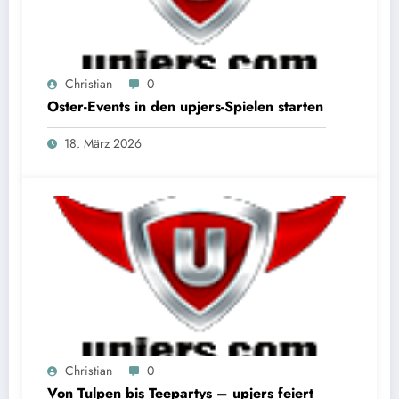
Christian
0
Oster-Events in den upjers-Spielen starten
18. März 2026
Christian
0
Von Tulpen bis Teepartys – upjers feiert