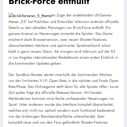
Brick-Force enthüllt
Im Zuge der anstehenden US-Games-
Messe „E3“ hat Publisher und Entwickler Infernum erstmals offizielle
Details zu den aktuellen Planungen von Brick-Force enthüllt. Ein
ganzes Arsenal an Neuerungen erwartet die Spieler: Das Game
erscheint dank Browserversion, zwei neuen Shooter-Features,
überarbeitetem Interface und optimierter Spielmechanik schon
bald in ganz neuem Glanz. Ab morgen wird Infernum auf der E3
in Los Angeles internationalen Redakteuren einen ersten Einblick in
die kommenden Updates geben.
Der Sandbox-Shooter startet innerhalb der kommenden Wochen
von der limitierten V.I.P. Open Beta in die nächste und finale Open
Beta-Phase. Das Onlinegame steht dann für alle Spieler offen, kurze
Zeit später folgt die offizielle Release-Version. Mit beiden
Meilensteinen kommen eine Reihe umfassender Neuerungen ins
Spiel. Unter anderem wurde das Interface komplett überarbeitet,
welches sich nicht nur optisch sondern auch funktional bedeutend
von der bisherigen Benutzeroberfläche unterscheidet. Zwei
komplett neue und von den Fans geforderte Shooter-Features