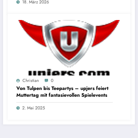
18. März 2026
Christian
0
Von Tulpen bis Teepartys – upjers feiert
Muttertag mit fantasievollen Spielevents
2. Mai 2025