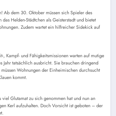
en! Ab dem 30. Oktober müssen sich Spieler des
as Helden-Städtchen als Geisterstadt und bietet
hnungen. Zudem wartet ein hilfreicher Sidekick auf
it-, Kampf- und Fähigkeitsmissionen warten auf mutige
 Jahr tatsächlich ausbricht. Sie brauchen dringend
 So müssen Wohnungen der Einheimischen durchsucht
 Klauen kommt.
zu viel Glutamat zu sich genommen hat und nun an
gen Kerl aufzuhalten. Doch Vorsicht ist geboten – der
t.