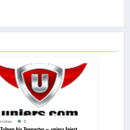
ristian
0
Tulpen bis Teepartys – upjers feiert