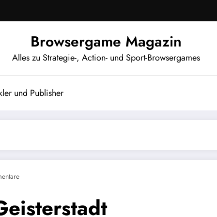
Browsergame Magazin
Alles zu Strategie-, Action- und Sport-Browsergames
ler und Publisher
entare
eisterstadt