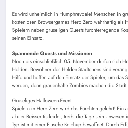
Es wird unheimlich in Humphreydale! Menschen in gru
kostenlosen Browsergames Hero Zero wahrhaftig als H
Spielern neben gruseligen Quests furchterregende Kos
seinen Einsatz.
Spannende Quests und Missionen
Noch bis einschließlich 05. November dürfen sich Held
Helden. Bewohner des Helden-Städtchens sind verängst
Hilfe und hoffen auf den Einsatz der Spieler, um d
werden, denn grauenhafte Zombies machen die Stadt T
Gruseliges Halloween-Event
Spielern in Hero Zero wird das Fürchten gelehrt! Ein
akuter Beisseritis leidet, treibt die Tage sein Unwes
Typ ist mit einer Flasche Ketchup bewaffnet! Durch E