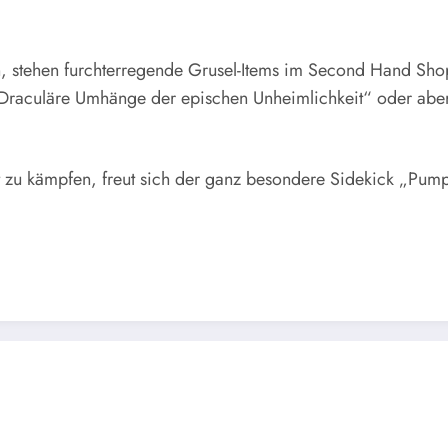
, stehen furchterregende Grusel-Items im Second Hand Shop 
„Draculäre Umhänge der epischen Unheimlichkeit“ oder aber
it zu kämpfen, freut sich der ganz besondere Sidekick „Pum