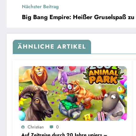
Nächster Beitrag
Big Bang Empire: Heißer Gruselspaß zu
ÄHNLICHE ARTIKEL
Christian
0
Auf Zeitreise durch 20 Jahre upjers –