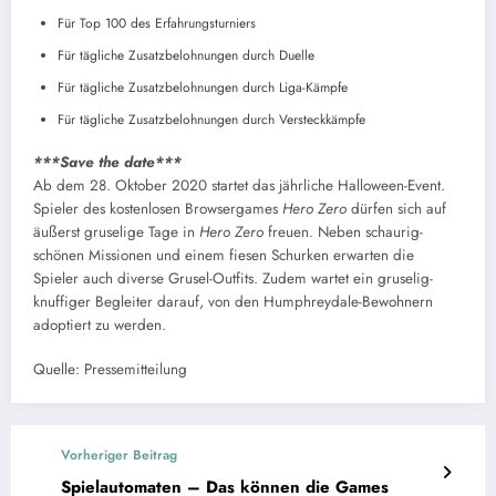
Für Top 100 des Erfahrungsturniers
Für tägliche Zusatzbelohnungen durch Duelle
Für tägliche Zusatzbelohnungen durch Liga-Kämpfe
Für tägliche Zusatzbelohnungen durch Versteckkämpfe
***Save the date***
Ab dem 28. Oktober 2020 startet das jährliche Halloween-Event.
Spieler des kostenlosen Browsergames
Hero Zero
dürfen sich auf
äußerst gruselige Tage in
Hero Zero
freuen. Neben schaurig-
schönen Missionen und einem fiesen Schurken erwarten die
Spieler auch diverse Grusel-Outfits. Zudem wartet ein gruselig-
knuffiger Begleiter darauf, von den Humphreydale-Bewohnern
adoptiert zu werden.
Quelle: Pressemitteilung
Vorheriger Beitrag
Spielautomaten – Das können die Games