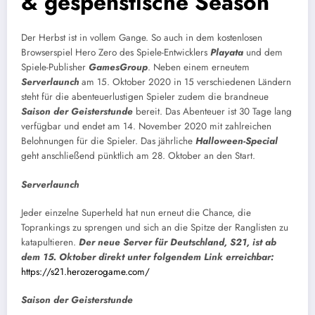
& gespenstische Season
Der Herbst ist in vollem Gange. So auch in dem kostenlosen
Browserspiel Hero Zero des Spiele-Entwicklers
Playata
und dem
Spiele-Publisher
GamesGroup
. Neben einem erneutem
Serverlaunch
am 15. Oktober 2020 in 15 verschiedenen Ländern
steht für die abenteuerlustigen Spieler zudem die brandneue
Saison der Geisterstunde
bereit. Das Abenteuer ist 30 Tage lang
verfügbar und endet am 14. November 2020 mit zahlreichen
Belohnungen für die Spieler. Das jährliche
Halloween-Special
geht anschließend pünktlich am 28. Oktober an den Start.
Serverlaunch
Jeder einzelne Superheld hat nun erneut die Chance, die
Toprankings zu sprengen und sich an die Spitze der Ranglisten zu
katapultieren.
Der neue Server für Deutschland, S21, ist ab
dem 15. Oktober direkt unter folgendem Link erreichbar:
https://s21.herozerogame.com/
Saison der Geisterstunde