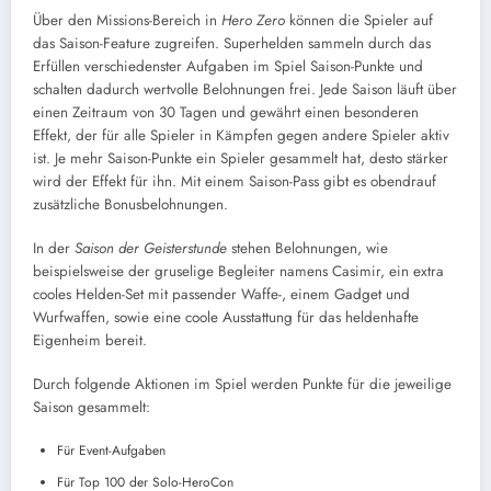
Über den Missions-Bereich in
Hero Zero
können die Spieler auf
das Saison-Feature zugreifen. Superhelden sammeln durch das
Erfüllen verschiedenster Aufgaben im Spiel Saison-Punkte und
schalten dadurch wertvolle Belohnungen frei. Jede Saison läuft über
einen Zeitraum von 30 Tagen und gewährt einen besonderen
Effekt, der für alle Spieler in Kämpfen gegen andere Spieler aktiv
ist. Je mehr Saison-Punkte ein Spieler gesammelt hat, desto stärker
wird der Effekt für ihn. Mit einem Saison-Pass gibt es obendrauf
zusätzliche Bonusbelohnungen.
In der
Saison der Geisterstunde
stehen Belohnungen, wie
beispielsweise der gruselige Begleiter namens Casimir, ein extra
cooles Helden-Set mit passender Waffe-, einem Gadget und
Wurfwaffen, sowie eine coole Ausstattung für das heldenhafte
Eigenheim bereit.
Durch folgende Aktionen im Spiel werden Punkte für die jeweilige
Saison gesammelt:
Für Event-Aufgaben
Für Top 100 der Solo-HeroCon