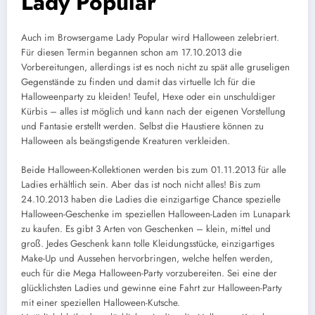
Lady Popular
Auch im Browsergame Lady Popular wird Halloween zelebriert.
Für diesen Termin begannen schon am 17.10.2013 die
Vorbereitungen, allerdings ist es noch nicht zu spät alle gruseligen
Gegenstände zu finden und damit das virtuelle Ich für die
Halloweenparty zu kleiden! Teufel, Hexe oder ein unschuldiger
Kürbis – alles ist möglich und kann nach der eigenen Vorstellung
und Fantasie erstellt werden. Selbst die Haustiere können zu
Halloween als beängstigende Kreaturen verkleiden.
Beide Halloween-Kollektionen werden bis zum 01.11.2013 für alle
Ladies erhältlich sein. Aber das ist noch nicht alles! Bis zum
24.10.2013 haben die Ladies die einzigartige Chance spezielle
Halloween-Geschenke im speziellen Halloween-Laden im Lunapark
zu kaufen. Es gibt 3 Arten von Geschenken – klein, mittel und
groß. Jedes Geschenk kann tolle Kleidungsstücke, einzigartiges
Make-Up und Aussehen hervorbringen, welche helfen werden,
euch für die Mega Halloween-Party vorzubereiten. Sei eine der
glücklichsten Ladies und gewinne eine Fahrt zur Halloween-Party
mit einer speziellen Halloween-Kutsche.