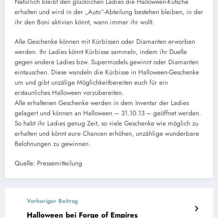
Natürlich bleibt den glücklichen Ladies die Halloween-Kutsche
erhalten und wird in der „Auto“-Abteilung bestehen bleiben, in der
ihr den Boni aktivien könnt, wann immer ihr wollt.
Alle Geschenke können mit Kürbissen oder Diamanten erworben
werden. Ihr Ladies könnt Kürbisse sammeln, indem ihr Duelle
gegen andere Ladies bzw. Supermodels gewinnt oder Diamanten
eintauschen. Diese wandeln die Kürbisse in Halloween-Geschenke
um und gibt unzälige Möglichkeitbereiten euch für ein
erstaunliches Halloween vorzubereiten.
Alle erhaltenen Geschenke werden in dem Inventar der Ladies
gelagert und können an Halloween – 31.10.13 – geöffnet werden.
So habt ihr Ladies genug Zeit, so viele Geschenke wie möglich zu
erhalten und könnt eure Chancen erhöhen, unzählige wunderbare
Belohnungen zu gewinnen.
Quelle: Pressemitteilung
Vorheriger Beitrag
Halloween bei Forge of Empires