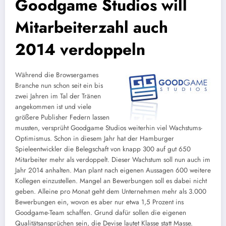
Goodgame Studios will
Mitarbeiterzahl auch
2014 verdoppeln
Während die Browsergames
Branche nun schon seit ein bis
zwei Jahren im Tal der Tränen
angekommen ist und viele
größere Publisher Federn lassen
mussten, versprüht Goodgame Studios weiterhin viel Wachstums-
Optimismus. Schon in diesem Jahr hat der Hamburger
Spieleentwickler die Belegschaft von knapp 300 auf gut 650
Mitarbeiter mehr als verdoppelt. Dieser Wachstum soll nun auch im
Jahr 2014 anhalten. Man plant nach eigenen Aussagen 600 weitere
Kollegen einzustellen. Mangel an Bewerbungen soll es dabei nicht
geben. Alleine pro Monat geht dem Unternehmen mehr als 3.000
Bewerbungen ein, wovon es aber nur etwa 1,5 Prozent ins
Goodgame-Team schaffen. Grund dafür sollen die eigenen
Qualitätsansprüchen sein, die Devise lautet Klasse statt Masse.