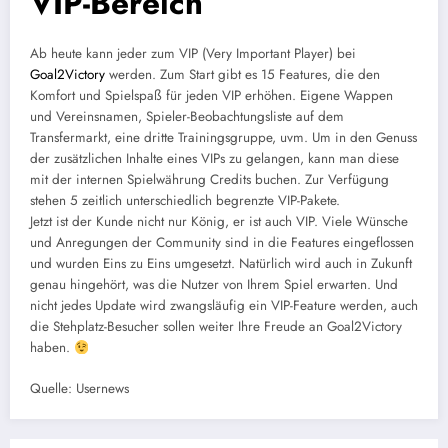
VIP-Bereich
Ab heute kann jeder zum VIP (Very Important Player) bei
Goal2Victory
werden. Zum Start gibt es 15 Features, die den
Komfort und Spielspaß für jeden VIP erhöhen. Eigene Wappen
und Vereinsnamen, Spieler-Beobachtungsliste auf dem
Transfermarkt, eine dritte Trainingsgruppe, uvm. Um in den Genuss
der zusätzlichen Inhalte eines VIPs zu gelangen, kann man diese
mit der internen Spielwährung Credits buchen. Zur Verfügung
stehen 5 zeitlich unterschiedlich begrenzte VIP-Pakete.
Jetzt ist der Kunde nicht nur König, er ist auch VIP. Viele Wünsche
und Anregungen der Community sind in die Features eingeflossen
und wurden Eins zu Eins umgesetzt. Natürlich wird auch in Zukunft
genau hingehört, was die Nutzer von Ihrem Spiel erwarten. Und
nicht jedes Update wird zwangsläufig ein VIP-Feature werden, auch
die Stehplatz-Besucher sollen weiter Ihre Freude an Goal2Victory
haben.
Quelle: Usernews