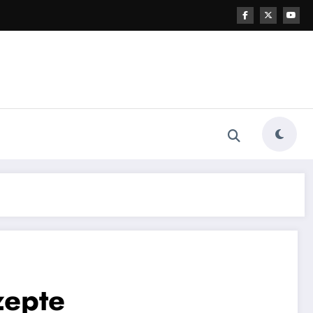
zepte