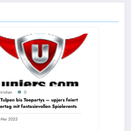
ristian
0
Tulpen bis Teepartys – upjers feiert
ertag mit fantasievollen Spielevents
 Mai 2025