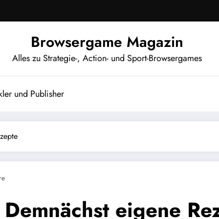
Browsergame Magazin
Alles zu Strategie-, Action- und Sport-Browsergames
ler und Publisher
zepte
re
: Demnächst eigene Re