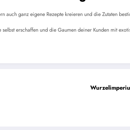
ondern auch ganz eigene Rezepte kreieren und die Zutaten be
te selbst erschaffen und die Gaumen deiner Kunden mit exo
Wurzelimperiu