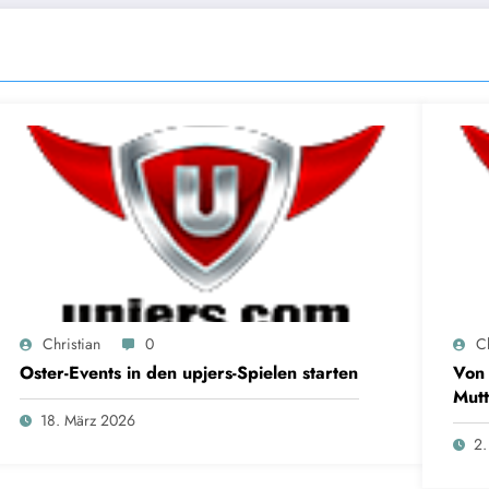
Christian
0
Ch
Oster-Events in den upjers-Spielen starten
Von 
Mutt
18. März 2026
2.