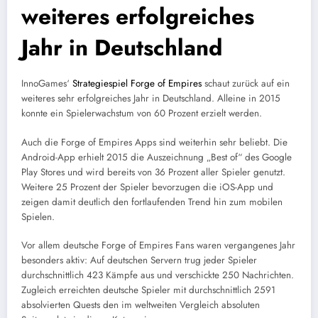
weiteres erfolgreiches
Jahr in Deutschland
InnoGames‘
Strategiespiel
Forge of Empires
schaut zurück auf ein
weiteres sehr erfolgreiches Jahr in Deutschland. Alleine in 2015
konnte ein Spielerwachstum von 60 Prozent erzielt werden.
Auch die Forge of Empires Apps sind weiterhin sehr beliebt. Die
Android-App erhielt 2015 die Auszeichnung „Best of“ des Google
Play Stores und wird bereits von 36 Prozent aller Spieler genutzt.
Weitere 25 Prozent der Spieler bevorzugen die iOS-App und
zeigen damit deutlich den fortlaufenden Trend hin zum mobilen
Spielen.
Vor allem deutsche Forge of Empires Fans waren vergangenes Jahr
besonders aktiv: Auf deutschen Servern trug jeder Spieler
durchschnittlich 423 Kämpfe aus und verschickte 250 Nachrichten.
Zugleich erreichten deutsche Spieler mit durchschnittlich 2591
absolvierten Quests den im weltweiten Vergleich absoluten