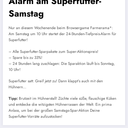
Alarm am Superfutter-
Samstag
Nur an diesem Wochenende beim Browsergame Farmerama*:
Am Samstag um 10 Uhr startet der 24-Stunden-Tiefpreis-Alarm für
Superfutter!
– Alle Superfutter-Sparpakete zum Super-Aktionspreis!
– Spare bis zu 33%!
– 24 Stunden lang zuschlagen: Die Sparaktion läuft bis Sonntag,
10 Uhr!
Superfutter satt: Greif jetzt zu! Dann klappt’s auch mit den
Hühnern…
Tipp:
Brutzeit im Hühnerstall! Züchte viele süße, flauschige Küken
und entdecke die witzigsten Hühnerrassen der Welt. Ein prima
Anlass, um bei der großen Samstags-Spar-Aktion Deine
Superfutter-Vorräte aufzustocken!