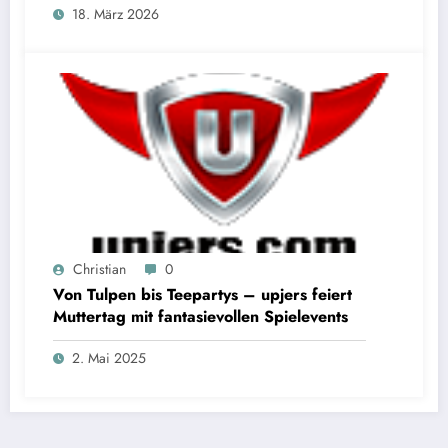
18. März 2026
Christian
0
Von Tulpen bis Teepartys – upjers feiert
Muttertag mit fantasievollen Spielevents
2. Mai 2025