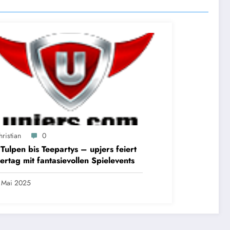
ristian
0
Tulpen bis Teepartys – upjers feiert
ertag mit fantasievollen Spielevents
 Mai 2025