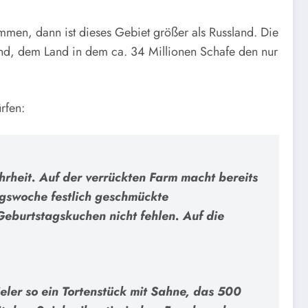
mmen, dann ist dieses Gebiet größer als Russland. Die
and, dem Land in dem ca. 34 Millionen Schafe den nur
rfen:
rheit. Auf der verrückten Farm macht bereits
gswoche festlich geschmückte
Geburtstagskuchen nicht fehlen. Auf die
eler so ein Tortenstück mit Sahne, das 500