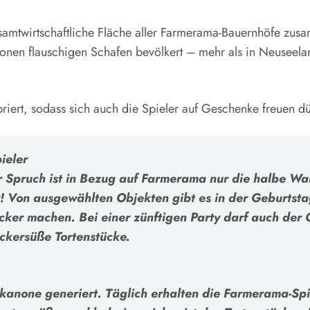
amtwirtschaftliche Fläche aller Farmerama-Bauernhöfe zusa
ionen flauschigen Schafen bevölkert – mehr als in Neuseel
riert, sodass sich auch die Spieler auf Geschenke freuen dü
ieler
r Spruch ist in Bezug auf Farmerama nur die halbe Wah
! Von ausgewählten Objekten gibt es in der Geburtsta
ker machen. Bei einer zünftigen Party darf auch der 
ckersüße Tortenstücke.
nkanone generiert. Täglich erhalten die Farmerama-Spi