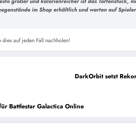
desto größer und kalorienreicher ist das Tortenstück, 
egenstände im Shop erhältlich und warten auf Spieler i
e dies auf jeden Fall nachholen!
DarkOrbit setzt Reko
für Battlestar Galactica Online