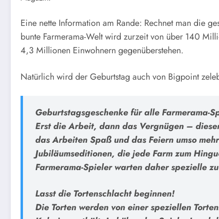
Eine nette Information am Rande: Rechnet man die ges
bunte Farmerama-Welt wird zurzeit von über 140 Mill
4,3 Millionen Einwohnern gegenüberstehen.
Natürlich wird der Geburtstag auch von Bigpoint zeleb
Geburtstagsgeschenke für alle Farmerama-Sp
Erst die Arbeit, dann das Vergnügen – diese
das Arbeiten Spaß und das Feiern umso mehr
Jubiläumseditionen, die jede Farm zum Hinguc
Farmerama-Spieler warten daher spezielle zu
Lasst die Tortenschlacht beginnen!
Die Torten werden von einer speziellen Torte