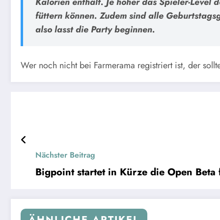
Kalorien enthält. Je höher das Spieler-Level 
füttern können. Zudem sind alle Geburtstagsg
also lasst die Party beginnen.
Wer noch nicht bei Farmerama registriert ist, der sollt
Nächster Beitrag
Bigpoint startet in Kürze die Open Beta 
ÄHNLICHE ARTIKEL