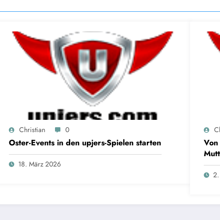
Christian
0
Ch
Oster-Events in den upjers-Spielen starten
Von 
Mutt
18. März 2026
2.