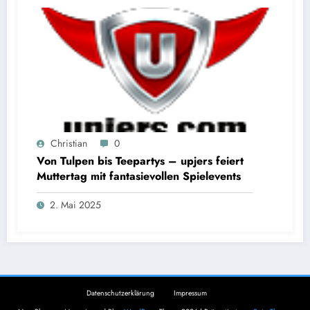
Christian
0
Von Tulpen bis Teepartys – upjers feiert
Muttertag mit fantasievollen Spielevents
2. Mai 2025
Datenschutzerklärung
Impressum