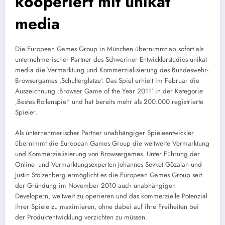
kooperiert mit unikat
media
Die European Games Group in München übernimmt ab sofort als
unternehmerischer Partner des Schweriner Entwicklerstudios unikat
media die Vermarktung und Kommerzialisierung des Bundeswehr-
Browsergames ‚Schulterglatze‘. Das Spiel erhielt im Februar die
Auszeichnung ‚Browser Game of the Year 2011‘ in der Kategorie
‚Bestes Rollenspiel‘ und hat bereits mehr als 200.000 registrierte
Spieler.
Als unternehmerischer Partner unabhängiger Spieleentwickler
übernimmt die European Games Group die weltweite Vermarktung
und Kommerzialisierung von Browsergames. Unter Führung der
Online- und Vermarktungsexperten Johannes Sevket Gözalan und
Justin Stolzenberg ermöglicht es die European Games Group seit
der Gründung im November 2010 auch unabhängigen
Developern, weltweit zu operieren und das kommerzielle Potenzial
ihrer Spiele zu maximieren, ohne dabei auf ihre Freiheiten bei
der Produktentwicklung verzichten zu müssen.