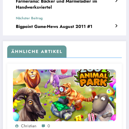
Farmerama: Bäcker und Marmeladier im
Handwerksviertel
Nächster Beitrag
Bigpoint Game-News August 2011 #1
ÄHNLICHE ARTIKEL
Christian
0