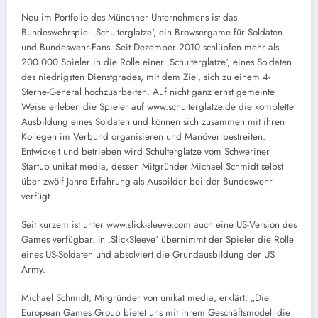
Neu im Portfolio des Münchner Unternehmens ist das
Bundeswehrspiel ‚Schulterglatze‘, ein Browsergame für Soldaten
und Bundeswehr-Fans. Seit Dezember 2010 schlüpfen mehr als
200.000 Spieler in die Rolle einer ‚Schulterglatze‘, eines Soldaten
des niedrigsten Dienstgrades, mit dem Ziel, sich zu einem 4-
Sterne-General hochzuarbeiten. Auf nicht ganz ernst gemeinte
Weise erleben die Spieler auf www.schulterglatze.de die komplette
Ausbildung eines Soldaten und können sich zusammen mit ihren
Kollegen im Verbund organisieren und Manöver bestreiten.
Entwickelt und betrieben wird Schulterglatze vom Schweriner
Startup unikat media, dessen Mitgründer Michael Schmidt selbst
über zwölf Jahre Erfahrung als Ausbilder bei der Bundeswehr
verfügt.
Seit kurzem ist unter www.slick-sleeve.com auch eine US-Version des
Games verfügbar. In ‚SlickSleeve‘ übernimmt der Spieler die Rolle
eines US-Soldaten und absolviert die Grundausbildung der US
Army.
Michael Schmidt, Mitgründer von unikat media, erklärt: „Die
European Games Group bietet uns mit ihrem Geschäftsmodell die